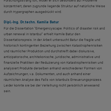
Forschungsstrang fort, wobei er sich besonders auf Probleme
konzentriert, deren zugrunde liegende Struktur auf natürliche Weise
durch Hypergraphen ausgedrückt wird.
Dipl.-Ing. Dr.techn. Kamile Batur
Für die Dissertation "
Emergencyscape: Politics of disaster risk and
urban renewal in Istanbul
" erhielt Kamile Batur den
Dissertationspreis. In der Arbeit untersucht Batur die fragile und
historisch kontingenten Beziehung zwischen Katastrophenrisiken
und räumlicher Produktion und durchstreift dabei diskursive,
antizipatorische, architekonische, juridische, administrative und
finanzielle Praktiken der Reduzierung von Katastrophenrisiken und
analysiert Produkte derselben anhand verschiedener Formen von
Aufzeichnungen, v.a. Dokumenten, und auch anhand einer
räumlichen Analyse des Falls von Istanbuls Erneuerungsprozess.
Leider konnte sie bei der Verleihung nicht persönlich anwesend
sein.