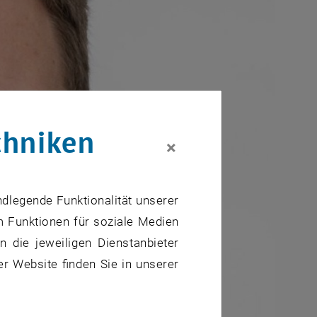
chniken
×
ndlegende Funktionalität unserer
m Funktionen für soziale Medien
 die jeweiligen Dienstanbieter
er Website finden Sie in unserer