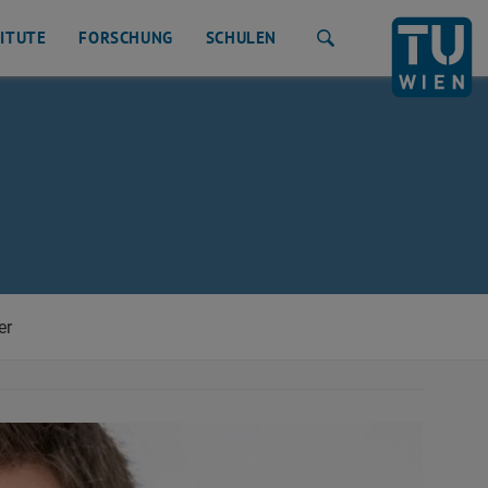
TITUTE
FORSCHUNG
SCHULEN
Suche
er