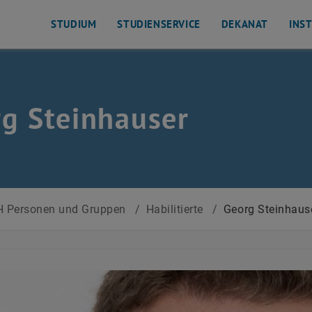
STUDIUM
STUDIENSERVICE
DEKANAT
INS
g Steinhauser
 Personen und Gruppen
/
Habilitierte
/
Georg Steinhaus