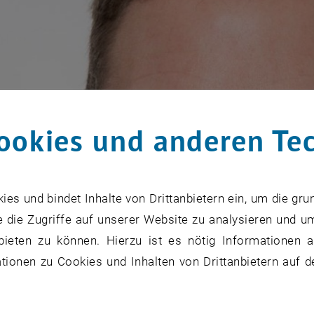
ookies und anderen Te
s und bindet Inhalte von Drittanbietern ein, um die gru
 die Zugriffe auf unserer Website zu analysieren und u
bieten zu können. Hierzu ist es nötig Informationen an
ionen zu Cookies und Inhalten von Drittanbietern auf d