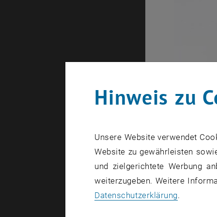
Hinweis zu C
Unsere Website verwendet Cookie
Website zu gewährleisten sowie
und zielgerichtete Werbung an
weiterzugeben. Weitere Informat
Datenschutzerklärung
.