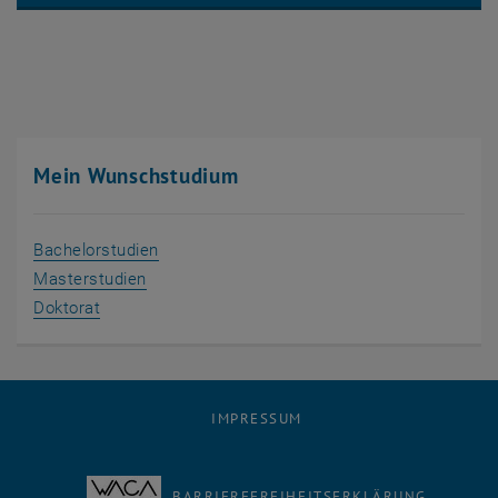
Mein Wunschstudium
Bachelorstudien
Masterstudien
Doktorat
IMPRESSUM
BARRIEREFREIHEITSERKLÄRUNG