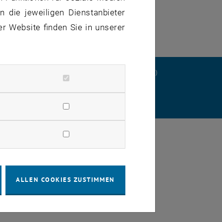
unserer neuen
Ombudsstelle
.
 die jeweiligen Dienstanbieter
er Website finden Sie in unserer
ERKLÄRUNG
DATENSCHUTZERKLÄRUNG (PDF)
STELLUNGEN
ALLEN COOKIES ZUSTIMMEN