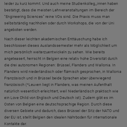
leider zu kurz kommt. Und auch meine Studienkolleg_innen haben
bestätigt, dass die meisten Lehrveranstaltungen im Bereich der
“Engineering Sciences” reine VOs sind. Die Praxis muss man
selbstständig nachholen oder durch Workshops, die von der Uni
angeboten werden.
Nach dieser leichten akademischen Enttäuschung habe ich
beschlossen dieses Auslandssemester mehr als Möglichkeit um
mich persönlich weiterzuentwickeln zu sehen. Wie bereits
angeteasert, herrscht in Belgien eine relativ hohe Diversität durch
die drei autonomen Regionen: Brüssel, Flanders und Wallonia. In
Flanders wird niederländisch oder flämisch gesprochen, in Wallonia
Französisch und in Brüssel beide Sprachen aber überwiegend
französisch (*Leuven liegt in Flanders, was meinen Aufenthalt
natürlich wesentlich erleichtert, weil Niederländisch praktisch wie
ein Love Child von Englisch und Deutsch ist). Zudem gibt es im
Osten von Belgien eine deutschsprachige Region. Durch diese
diversen Gebiete und dadurch, dass Brüssel der Sitz der NATO und
der EU ist, stellt Belgien den idealen Nährboden für internationale
Kontakte dar.