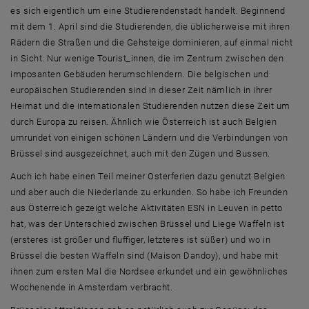
es sich eigentlich um eine Studierendenstadt handelt. Beginnend
mit dem 1. April sind die Studierenden, die üblicherweise mit ihren
Rädern die Straßen und die Gehsteige dominieren, auf einmal nicht
in Sicht. Nur wenige Tourist_innen, die im Zentrum zwischen den
imposanten Gebäuden herumschlendern. Die belgischen und
europäischen Studierenden sind in dieser Zeit nämlich in ihrer
Heimat und die internationalen Studierenden nutzen diese Zeit um
durch Europa zu reisen. Ähnlich wie Österreich ist auch Belgien
umrundet von einigen schönen Ländern und die Verbindungen von
Brüssel sind ausgezeichnet, auch mit den Zügen und Bussen.
Auch ich habe einen Teil meiner Osterferien dazu genutzt Belgien
und aber auch die Niederlande zu erkunden. So habe ich Freunden
aus Österreich gezeigt welche Aktivitäten ESN in Leuven in petto
hat, was der Unterschied zwischen Brüssel und Liege Waffeln ist
(ersteres ist größer und fluffiger, letzteres ist süßer) und wo in
Brüssel die besten Waffeln sind (Maison Dandoy), und habe mit
ihnen zum ersten Mal die Nordsee erkundet und ein gewöhnliches
Wochenende in Amsterdam verbracht.