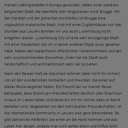
meiner Lieblingsstädte in Europa geworden, neben einer weiteren
belgischen Stadt, die ebenfalls sehr angepriesen wird: Brugge. Mit
den Kanälen und der gotischen Architektur ist Brugge eine
unglaublich malerische Stadt. Und mit einer Zugfahrtdauer von drei
Stunden aus Leuven konnten wir uns auch Luxembourg nicht
entgehen lassen. Luxembourg City ist eine sehr einzigartige Stadt
mit einer Sauberkeit, die ich in keiner anderen Stadt zuvor gesehen
habe. Neben den kostenfreien öffentlichen Verkehrsmitteln und den
sehr zuvorkommenden Einwohner_innen hat die Stadt auch
landschaftlich und architektonisch sehr viel zu bieten.
Nach den Reisen hieß es Abschied nehmen (aber nicht für immer)
von all den wundervollen Kontakten und Freunden, die einen auf
dieser Reise begleitet haben. Ein Freund hat vor meiner Reise
behauptet, dass Erasmus+-Freundschaften deutlich über Erasmus+
hinaus im Leben halten und heute bin ich mir sicher, dass er Recht
behalten wird. Abgesehen von den individuellen Freundschaften, ist
die internationale Community in Leuven was ganz Besonderes. Es
gibt zahlreiche Helferlein, die einen an die Hand nehmen und das
Leben hier zeigen, sodass man sich selten allein und hilflos fühlt.