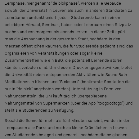
Lernphase, hier genannt “de blokphase”, werden alle Gebäude
sowohl der Universität in Leuven als auch in anderen Standorten zu
Lernräumen umfunktioniert: jede_r Studierende kann in einem
beliebigen Hörsaal, Seminar-, Labor- oder Lehrraum einen Sitzplatz
buchen und von morgens bis abends lernen. In dieser Zeit spürt
man die Anspannung in der gesamten Stadt, nachdem in den
meisten öffentlichen Räumen, die für Studierende gedacht sind, das
Organisieren von Veranstaltungen oder sogar kleine
Zusammentreffen wie ein BBQ, die potenziell Lernende stören
könnten, verboten sind. Um diesem Druck entgegenzuwirken, bietet
die Universität neben entspannenden Aktivitäten wie Sound Bath
Meditationen in Kirchen und “Bloksport” (bestimmte Sportarten die
nur in “de blok” angeboten werden) Unterstützung in Form von
Nahrungsmitteln: die Uni kauft täglich übergebliebene
Nahrungsmittel von Supermärkten (über die App “toogoodtogo”) und
stellt sie Studierenden zu Verfügung.
Sobald die Sonne für mehr als fünf Minuten scheint, werden in den
Lernpausen alle Parks und noch so kleine Grünflächen in Leuven
von Studierenden belagert und generell: nachdem die belgischen