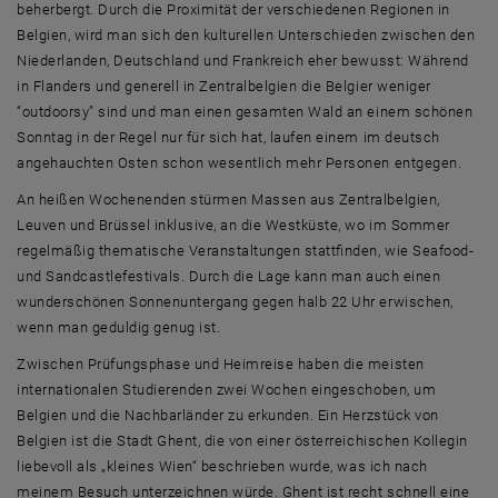
beherbergt. Durch die Proximität der verschiedenen Regionen in
Belgien, wird man sich den kulturellen Unterschieden zwischen den
Niederlanden, Deutschland und Frankreich eher bewusst: Während
in Flanders und generell in Zentralbelgien die Belgier weniger
“outdoorsy” sind und man einen gesamten Wald an einem schönen
Sonntag in der Regel nur für sich hat, laufen einem im deutsch
angehauchten Osten schon wesentlich mehr Personen entgegen.
An heißen Wochenenden stürmen Massen aus Zentralbelgien,
Leuven und Brüssel inklusive, an die Westküste, wo im Sommer
regelmäßig thematische Veranstaltungen stattfinden, wie Seafood-
und Sandcastlefestivals. Durch die Lage kann man auch einen
wunderschönen Sonnenuntergang gegen halb 22 Uhr erwischen,
wenn man geduldig genug ist.
Zwischen Prüfungsphase und Heimreise haben die meisten
internationalen Studierenden zwei Wochen eingeschoben, um
Belgien und die Nachbarländer zu erkunden. Ein Herzstück von
Belgien ist die Stadt Ghent, die von einer österreichischen Kollegin
liebevoll als „kleines Wien“ beschrieben wurde, was ich nach
meinem Besuch unterzeichnen würde. Ghent ist recht schnell eine