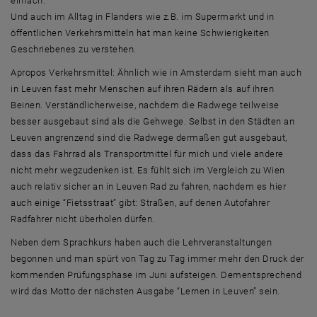
einfach.
Und auch im Alltag in Flanders wie z.B. im Supermarkt und in
öffentlichen Verkehrsmitteln hat man keine Schwierigkeiten
Geschriebenes zu verstehen.
Apropos Verkehrsmittel: Ähnlich wie in Amsterdam sieht man auch
in Leuven fast mehr Menschen auf ihren Rädern als auf ihren
Beinen. Verständlicherweise, nachdem die Radwege teilweise
besser ausgebaut sind als die Gehwege. Selbst in den Städten an
Leuven angrenzend sind die Radwege dermaßen gut ausgebaut,
dass das Fahrrad als Transportmittel für mich und viele andere
nicht mehr wegzudenken ist. Es fühlt sich im Vergleich zu Wien
auch relativ sicher an in Leuven Rad zu fahren, nachdem es hier
auch einige “Fietsstraat” gibt: Straßen, auf denen Autofahrer
Radfahrer nicht überholen dürfen.
Neben dem Sprachkurs haben auch die Lehrveranstaltungen
begonnen und man spürt von Tag zu Tag immer mehr den Druck der
kommenden Prüfungsphase im Juni aufsteigen. Dementsprechend
wird das Motto der nächsten Ausgabe “Lernen in Leuven” sein.