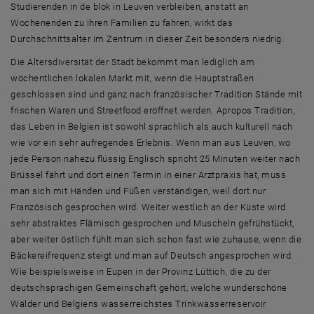
Studierenden in de blok in Leuven verbleiben, anstatt an
Wochenenden zu ihren Familien zu fahren, wirkt das
Durchschnittsalter im Zentrum in dieser Zeit besonders niedrig.
Die Altersdiversität der Stadt bekommt man lediglich am
wöchentlichen lokalen Markt mit, wenn die Hauptstraßen
geschlossen sind und ganz nach französischer Tradition Stände mit
frischen Waren und Streetfood eröffnet werden. Apropos Tradition,
das Leben in Belgien ist sowohl sprachlich als auch kulturell nach
wie vor ein sehr aufregendes Erlebnis. Wenn man aus Leuven, wo
jede Person nahezu flüssig Englisch spricht 25 Minuten weiter nach
Brüssel fährt und dort einen Termin in einer Arztpraxis hat, muss
man sich mit Händen und Füßen verständigen, weil dort nur
Französisch gesprochen wird. Weiter westlich an der Küste wird
sehr abstraktes Flämisch gesprochen und Muscheln gefrühstückt,
aber weiter östlich fühlt man sich schon fast wie zuhause, wenn die
Bäckereifrequenz steigt und man auf Deutsch angesprochen wird.
Wie beispielsweise in Eupen in der Provinz Lüttich, die zu der
deutschsprachigen Gemeinschaft gehört, welche wunderschöne
Wälder und Belgiens wasserreichstes Trinkwasserreservoir