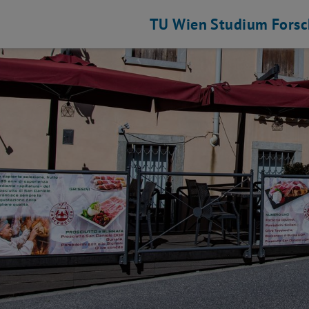
TU Wien
Studium
Fors