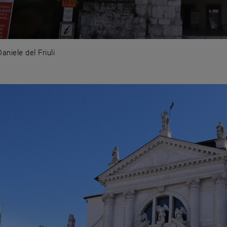
aniele del Friuli
 Daniele del Friuli