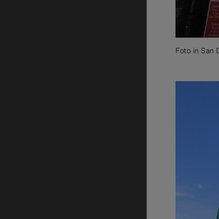
Foto in San D
Foto in San