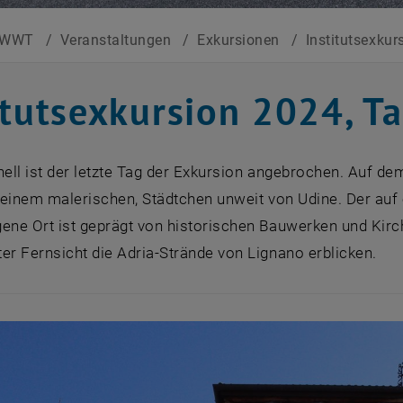
WWT
/
Veranstaltungen
/
Exkursionen
/
Institutsexku
itutsexkursion 2024, T
nell ist der letzte Tag der Exkursion angebrochen. Auf d
– einem malerischen, Städtchen unweit von Udine. Der auf
gene Ort ist geprägt von historischen Bauwerken und Ki
er Fernsicht die Adria-Strände von Lignano erblicken.