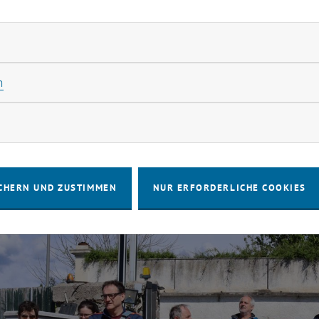
r Reifung besondere Geschmacksnoten entwickelt. Wir b
Alberti 1906
. In dem kleinen Betrieb werden im Jahr run
rliche Cookies zulassen
us der Region verarbeitet. Die frisch angelieferten Keule
epresst wird und werden eingesalzen. Danach verbringen 
Statistik Cookies zulassen
n
 Rohschinken 18 bis 24 Monate an der Luft, wo sie den 
rketing Cookies zulassen
CHERN UND ZUSTIMMEN
NUR ERFORDERLICHE COOKIES