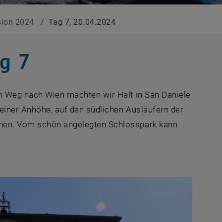
rsion 2024
/
Tag 7, 20.04.2024
ag 7
em Weg nach Wien machten wir Halt in San Daniele
 einer Anhöhe, auf den südlichen Ausläufern der
rchen. Vom schön angelegten Schlosspark kann