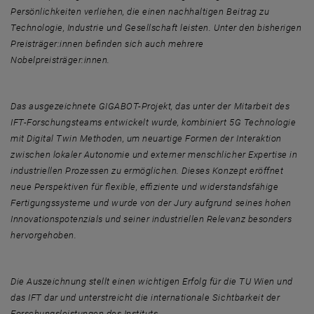
Persönlichkeiten verliehen, die einen nachhaltigen Beitrag zu
Technologie, Industrie und Gesellschaft leisten. Unter den bisherigen
Preisträger:innen befinden sich auch mehrere
Nobelpreisträger:innen.
Das ausgezeichnete
GIGABOT-Projekt
, das unter der Mitarbeit des
IFT-Forschungsteams entwickelt wurde, kombiniert 5G Technologie
mit Digital Twin Methoden, um neuartige Formen der Interaktion
zwischen lokaler Autonomie und externer menschlicher Expertise in
industriellen Prozessen zu ermöglichen. Dieses Konzept eröffnet
neue Perspektiven für flexible, effiziente und widerstandsfähige
Fertigungssysteme und wurde von der Jury aufgrund seines hohen
Innovationspotenzials und seiner industriellen Relevanz besonders
hervorgehoben.
Die Auszeichnung stellt einen wichtigen Erfolg für die TU Wien und
das IFT dar und unterstreicht die internationale Sichtbarkeit der
Forschungsleistungen des Instituts.