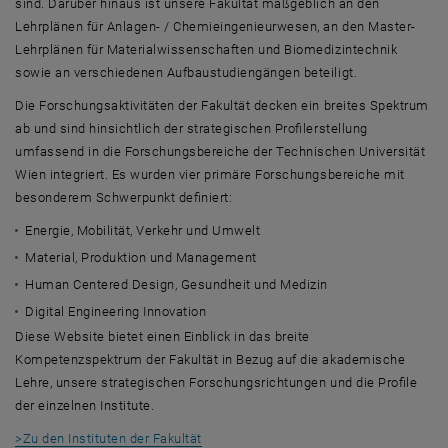
sind. Darüber hinaus ist unsere Fakultät maßgeblich an den
Lehrplänen für Anlagen- / Chemieingenieurwesen, an den Master-
Lehrplänen für Materialwissenschaften und Biomedizintechnik
sowie an verschiedenen Aufbaustudiengängen beteiligt.
Die Forschungsaktivitäten der Fakultät decken ein breites Spektrum
ab und sind hinsichtlich der strategischen Profilerstellung
umfassend in die Forschungsbereiche der Technischen Universität
Wien integriert. Es wurden vier primäre Forschungsbereiche mit
besonderem Schwerpunkt definiert:
Energie, Mobilität, Verkehr und Umwelt
Material, Produktion und Management
Human Centered Design
, Gesundheit und Medizin
Digital Engineering Innovation
Diese Website bietet einen Einblick in das breite
Kompetenzspektrum der Fakultät in Bezug auf die akademische
Lehre, unsere strategischen Forschungsrichtungen und die Profile
der einzelnen Institute.
>Zu den Instituten der Fakultät