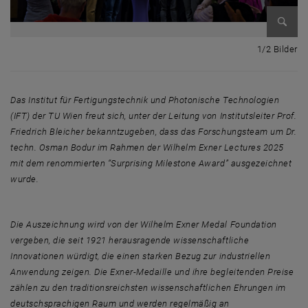
Bild v
1 
1/2 Bilder
Das Institut für Fertigungstechnik und Photonische Technologien
(IFT) der TU Wien freut sich, unter der Leitung von Institutsleiter
Prof.
Friedrich Bleicher
bekanntzugeben, dass das Forschungsteam um
Dr.
techn. Osman Bodur
im Rahmen der Wilhelm Exner Lectures 2025
mit dem renommierten “
Surprising Milestone Award
” ausgezeichnet
wurde.
Die Auszeichnung wird von der
Wilhelm Exner Medal Foundation
vergeben, die seit 1921 herausragende wissenschaftliche
Innovationen würdigt, die einen starken Bezug zur industriellen
Anwendung zeigen. Die Exner-Medaille und ihre begleitenden Preise
zählen zu den traditionsreichsten wissenschaftlichen Ehrungen im
deutschsprachigen Raum und werden regelmäßig an