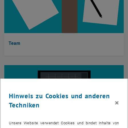
Team
Hinweis zu Cookies und anderen
×
Techniken
Unsere Website verwendet Cookies und bindet Inhalte von