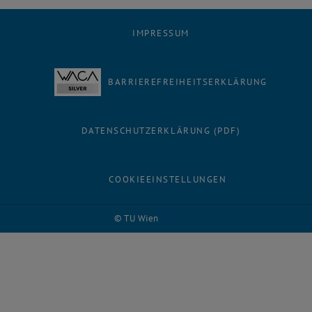
IMPRESSUM
BARRIEREFREIHEITSERKLÄRUNG
DATENSCHUTZERKLÄRUNG (PDF)
COOKIEEINSTELLUNGEN
© TU Wien
# 34883
Facebook
LinkedIn
YouTube
Instagram
Bluesky