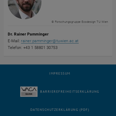
© Forschungsgruppe Ecodesign TU Wien
Dr. Rainer Pamminger
E-Mail:
rainer.pamminger
@
tuwien.ac.at
Telefon: +43 1 58801 30753
IMPRESSUM
BARRIEREFREIHEITSERKLÄRUNG
DATENSCHUTZERKLÄRUNG (PDF)