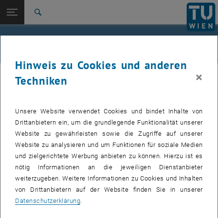
Studium
Seitennavigation öffnen
EN
TU Login
Forschung
Suche
Jour fixe
International
Quicklinks
Events
Quicklinks-Menü umschalten
Karriere
Hinweis zu Cookies und anderen
Zur 1. Menü Ebene
femTUme
×
femTUme
Techniken
Zurück zur letzten Ebene:
femTUme
Zurück: Subseiten von femTUme auflisten
Events
Unsere Website verwendet Cookies und bindet Inhalte von
VERANSTALTUNGEN VOM 21. JULI 2026
Jour fixe
Drittanbietern ein, um die grundlegende Funktionalität unserer
Website zu gewährleisten sowie die Zugriffe auf unserer
04
–
04 August 2026 bis
Website zu analysieren und um Funktionen für soziale Medien
und zielgerichtete Werbung anbieten zu können. Hierzu ist es
AUG. 26
nötig Informationen an die jeweiligen Dienstanbieter
weiterzugeben. Weitere Informationen zu Cookies und Inhalten
Stammtisch 04.08.
von Drittanbietern auf der Website finden Sie in unserer
Datenschutzerklärung
.
tba, 1060 Wien
ANDERE
Veranstaltungstyp:
Veranstaltungsort: