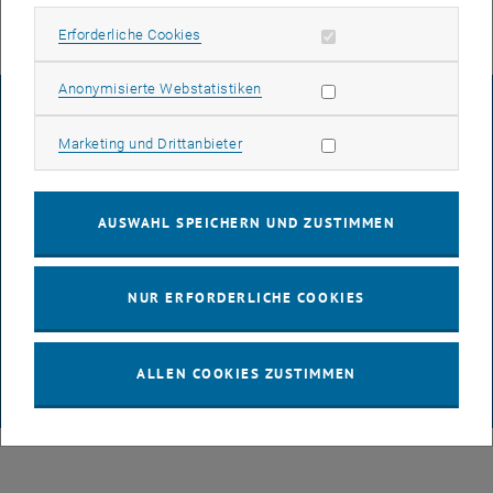
Erforderliche Cookies zulassen
Erforderliche Cookies
Statistik Cookies zulassen
Anonymisierte Webstatistiken
IMPRESSUM
Marketing Cookies zulassen
Marketing und Drittanbieter
BARRIEREFREIHEITSERKLÄRUNG
AUSWAHL SPEICHERN UND ZUSTIMMEN
DATENSCHUTZERKLÄRUNG (PDF)
NUR ERFORDERLICHE COOKIES
COOKIEEINSTELLUNGEN
ALLEN COOKIES ZUSTIMMEN
© TU Wien
# 65814