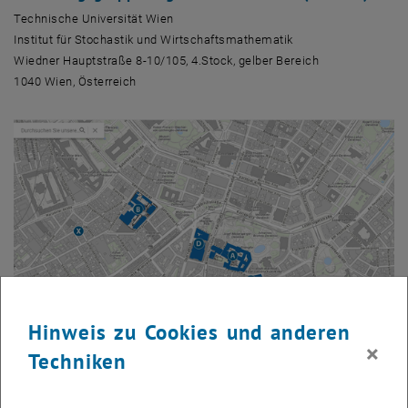
Technische Universität Wien
Institut für Stochastik und Wirtschaftsmathematik
Wiedner Hauptstraße 8-10/105, 4.Stock, gelber Bereich
1040 Wien, Österreich
Hinweis zu Cookies und anderen
×
Techniken
Hier finden Sie uns