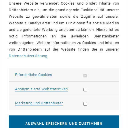
Unsere Website verwendet Cookies und bindet Inhalte von
Drittanbietern ein, um die grundlegende Funktionalität unserer
Website zu gewährleisten sowie die Zugriffe auf unserer
Website zu analysieren und um Funktionen für soziale Medien
und zielgerichtete Werbung anbieten zu können. Hierzu ist es
nötig Informationen an die jeweiligen Dienstanbieter
Leiterin
weiterzugeben. Weitere Informationen zu Cookies und Inhalten
von Drittanbietern auf der Website finden Sie in unserer
Datenschutzerklärung
.
Erforderliche Cookies zulassen
Erforderliche Cookies
Statistik Cookies zulassen
Anonymisierte Webstatistiken
Marketing Cookies zulassen
Marketing und Drittanbieter
Univ.Prof.in
Efstathia Bura
PhD
AUSWAHL SPEICHERN UND ZUSTIMMEN