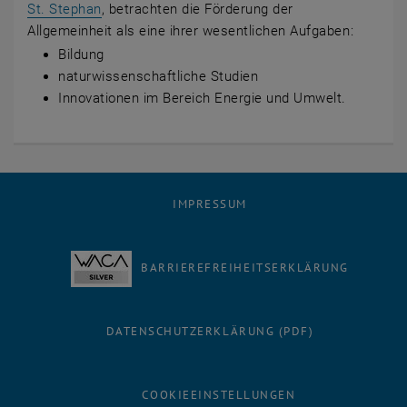
, öffnet eine externe URL in einem neuen Fenste
St. Stephan
, betrachten die Förderung der
Allgemeinheit als eine ihrer wesentlichen Aufgaben:
Bildung
naturwissenschaftliche Studien
Innovationen im Bereich Energie und Umwelt.
IMPRESSUM
BARRIEREFREIHEITSERKLÄRUNG
DATENSCHUTZERKLÄRUNG (PDF)
COOKIEEINSTELLUNGEN