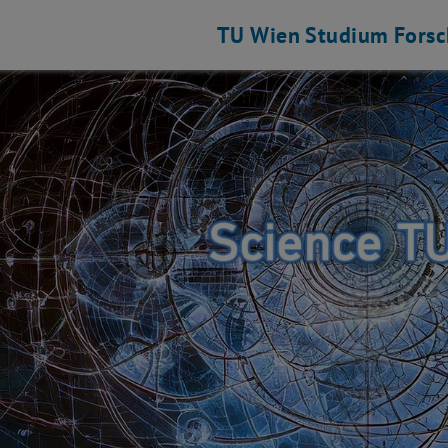
TU Wien
Studium
Fors