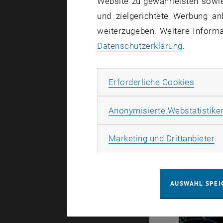
Website zu gewährleisten sowie
und zielgerichtete Werbung an
weiterzugeben. Weitere Informat
Datenschutzerklärung
.
Erforde
Erforderliche Cookies
Anonymisierte Webstatistike
Ma
Marketing und Drittanbieter
AUSWAHL SPEI