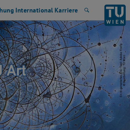
chung
International
Karriere
Suche