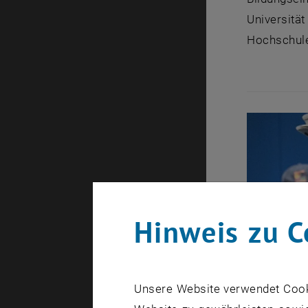
Universitä
Hochschule
Hinweis zu C
Unsere Website verwendet Cookie