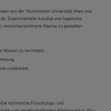
nsam von der Technischen Universität Wien und
urde. Experimentelle Ansätze wie haptische
, menschenzentrierte Räume zu gestalten.
 Wissen zu vermitteln.
nehmung.
me vorbereitet.
rößte technische Forschungs- und
d trägt zum gesellschaftlichen Wohlstand bei. Die