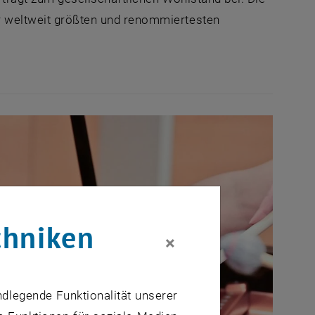
er weltweit größten und renommiertesten
chniken
×
ndlegende Funktionalität unserer