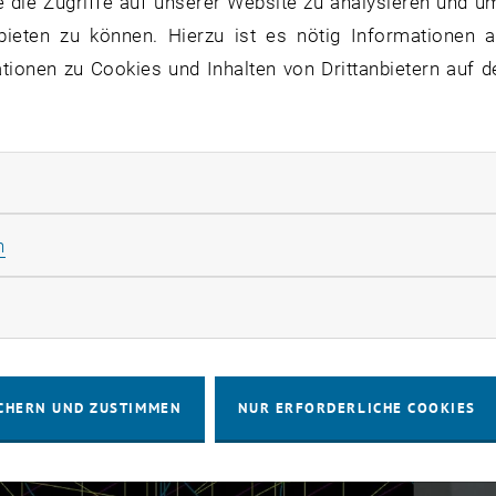
 die Zugriffe auf unserer Website zu analysieren und u
bieten zu können. Hierzu ist es nötig Informationen an
ionen zu Cookies und Inhalten von Drittanbietern auf d
rliche Cookies zulassen
Statistik Cookies zulassen
n
rketing Cookies zulassen
CHERN UND ZUSTIMMEN
NUR ERFORDERLICHE COOKIES