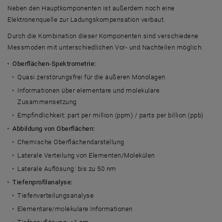
Neben den Hauptkomponenten ist außerdem noch eine
Elektronenquelle zur Ladungskompensation verbaut.
Durch die Kombination dieser Komponenten sind verschiedene
Messmoden mit unterschiedlichen Vor- und Nachteilen möglich:
Oberflächen-Spektrometrie:
Quasi zerstörungsfrei für die äußeren Monolagen
Informationen über elementare und molekulare
Zusammensetzung
Empfindlichkeit:
part per million
(ppm) /
parts per billion
(ppb)
Abbildung von Oberflächen:
Chemische Oberflächendarstellung
Laterale Verteilung von Elementen/Molekülen
Laterale Auflösung: bis zu 50 nm
Tiefenprofilanalyse:
Tiefenverteilungsanalyse
Elementare/molekulare Informationen