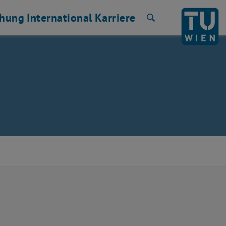
chung
International
Karriere
Suche