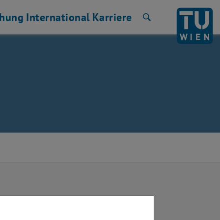
chung
International
Karriere
Suche