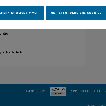
tung Details
CHERN UND ZUSTIMMEN
NUR ERFORDERLICHE COOKIES
chtig
 erforderlich
IMPRESSUM
BARRIEREFREIHEITS
COOKIEEIN