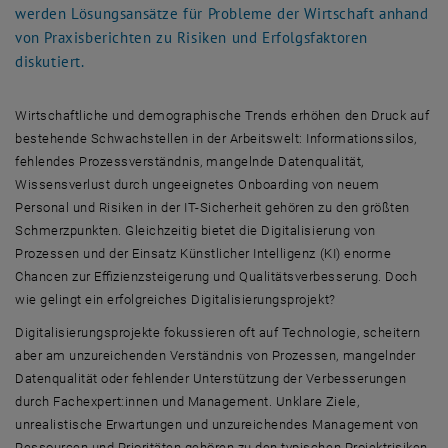
werden Lösungsansätze für Probleme der Wirtschaft anhand
von Praxisberichten zu Risiken und Erfolgsfaktoren
diskutiert.
Wirtschaftliche und demographische Trends erhöhen den Druck auf
bestehende Schwachstellen in der Arbeitswelt: Informationssilos,
fehlendes Prozessverständnis, mangelnde Datenqualität,
Wissensverlust durch ungeeignetes Onboarding von neuem
Personal und Risiken in der IT-Sicherheit gehören zu den größten
Schmerzpunkten. Gleichzeitig bietet die Digitalisierung von
Prozessen und der Einsatz Künstlicher Intelligenz (KI) enorme
Chancen zur Effizienzsteigerung und Qualitätsverbesserung. Doch
wie gelingt ein erfolgreiches Digitalisierungsprojekt?
Digitalisierungsprojekte fokussieren oft auf Technologie, scheitern
aber am unzureichenden Verständnis von Prozessen, mangelnder
Datenqualität oder fehlender Unterstützung der Verbesserungen
durch Fachexpert:innen und Management. Unklare Ziele,
unrealistische Erwartungen und unzureichendes Management von
Ressourcen und Prioritäten gehören zu den typischen Projektrisiken.