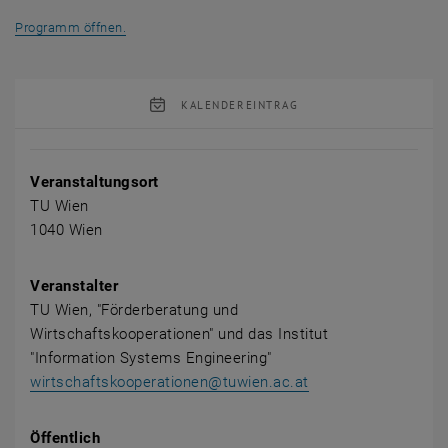
, öffnet eine externe URL in einem neuen Fenster
Programm öffnen.
KALENDEREINTRAG
Veranstaltung Details
Veranstaltungsort
TU Wien
1040 Wien
Veranstalter
TU Wien, "Förderberatung und
Wirtschaftskooperationen" und das Institut
"Information Systems Engineering"
wirtschaftskooperationen@tuwien.ac.at
Öffentlich