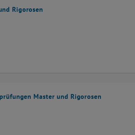
und Rigorosen
sprüfungen Master und Rigorosen