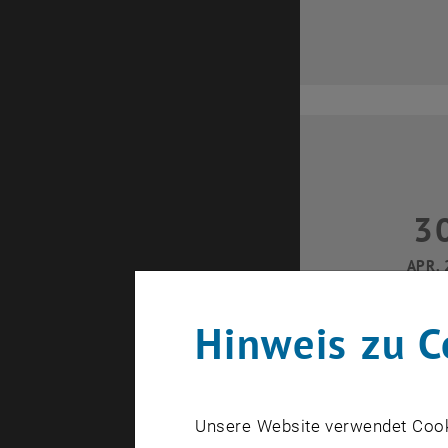
3
30 Ap
APR. 
Hinweis zu C
Unsere Website verwendet Cookie