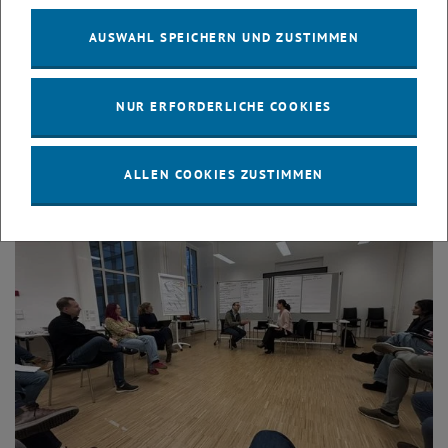
Fehler entstehen oft aus Systemüberlastung, nicht aus
Inkompetenz. Wichtig ist, Fehlerketten zu unterbrechen, statt
AUSWAHL SPEICHERN UND ZUSTIMMEN
Schuldige zu suchen.
Das Programm: Leadership in herausfordernden
NUR ERFORDERLICHE COOKIES
Zeiten
ALLEN COOKIES ZUSTIMMEN