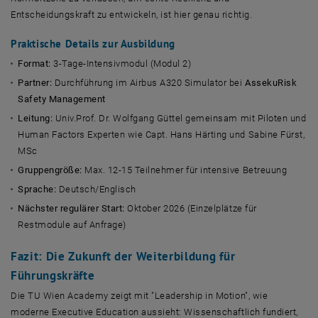
Entscheidungskraft zu entwickeln, ist hier genau richtig.
Praktische Details zur Ausbildung
Format:
3-Tage-Intensivmodul (Modul 2)
Partner:
Durchführung im Airbus A320 Simulator bei
AssekuRisk
Safety Management
Leitung:
Univ.Prof. Dr. Wolfgang Güttel gemeinsam mit Piloten und
Human Factors Experten wie Capt. Hans Härting und Sabine Fürst,
MSc
Gruppengröße:
Max. 12-15 Teilnehmer für intensive Betreuung
Sprache:
Deutsch/Englisch
Nächster regulärer Start:
Oktober 2026 (Einzelplätze für
Restmodule auf Anfrage)
Fazit: Die Zukunft der Weiterbildung für
Führungskräfte
Die TU Wien Academy zeigt mit "Leadership in Motion", wie
moderne Executive Education aussieht: Wissenschaftlich fundiert,