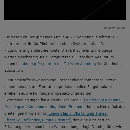
© AssekuRisk
Sie sitzen im Cockpit eines Airbus A320. Vor Ihnen leuchten 200
Instrumente. Ihr Co-Pilot meldet einen Systemausfall. Die
Flugsicherung ändert die Route. Drei kritische Entscheidungen
warten gleichzeitig. Kein Computerspiel – sondern Realität im
neuen
Leadership-Programm der TU Wien Academy
for Continuing
Education.
Führungskräfte erweitern ihre Entscheidungskompetenz jetzt in
einem besonderen Format: Im professionellen Flugsimulator
erleben sie, wie Führungskompetenz unter echten
Extrembedingungen funktioniert. Das Modul
"Leadership & Teams –
Deciding and Communicating Under Pressure"
ist das Herzstück des
dreiteiligen Programms
"Leadership in Challenging Times:
Effective, Reflective, Future-Oriented"
, das eine einzigartige
Erfahrungsdimension in die Weiterbildung bringt. Durchgeführt wird