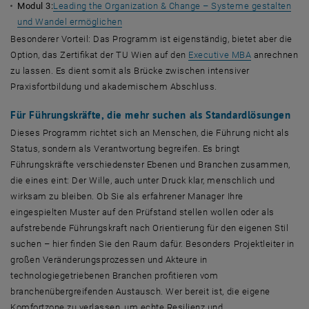
Modul 3:
Leading the Organization & Change – Systeme gestalten
und Wandel ermöglichen
Besonderer Vorteil: Das Programm ist eigenständig, bietet aber die
Option, das Zertifikat der TU Wien auf den
Executive MBA
anrechnen
zu lassen. Es dient somit als Brücke zwischen intensiver
Praxisfortbildung und akademischem Abschluss.
Für Führungskräfte, die mehr suchen als Standardlösungen
Dieses Programm richtet sich an Menschen, die Führung nicht als
Status, sondern als Verantwortung begreifen. Es bringt
Führungskräfte verschiedenster Ebenen und Branchen zusammen,
die eines eint: Der Wille, auch unter Druck klar, menschlich und
wirksam zu bleiben. Ob Sie als erfahrener Manager Ihre
eingespielten Muster auf den Prüfstand stellen wollen oder als
aufstrebende Führungskraft nach Orientierung für den eigenen Stil
suchen – hier finden Sie den Raum dafür. Besonders Projektleiter in
großen Veränderungsprozessen und Akteure in
technologiegetriebenen Branchen profitieren vom
branchenübergreifenden Austausch. Wer bereit ist, die eigene
Komfortzone zu verlassen, um echte Resilienz und