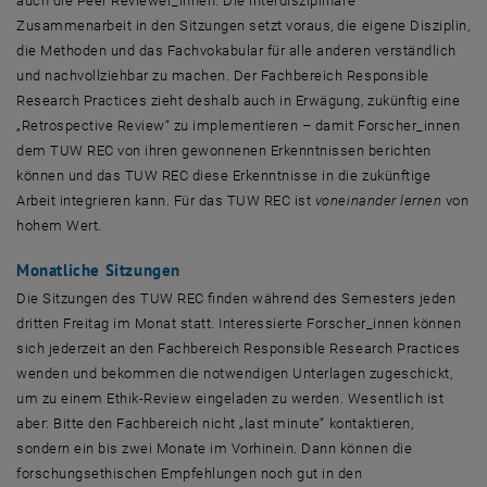
auch die
Peer Reviewer
_innen: Die interdisziplinäre
Zusammenarbeit in den Sitzungen setzt voraus, die eigene Disziplin,
die Methoden und das Fachvokabular für alle anderen verständlich
und nachvollziehbar zu machen. Der Fachbereich
Responsible
Research Practices
zieht deshalb auch in Erwägung, zukünftig eine
„
Retrospective Review
“ zu implementieren – damit Forscher_innen
dem TUW REC von ihren gewonnenen Erkenntnissen berichten
können und das TUW REC diese Erkenntnisse in die zukünftige
Arbeit integrieren kann. Für das TUW REC ist
voneinander lernen
von
hohem Wert.
Monatliche Sitzungen
Die Sitzungen des TUW REC finden während des Semesters jeden
dritten Freitag im Monat statt. Interessierte Forscher_innen können
sich jederzeit an den Fachbereich
Responsible Research Practices
wenden und bekommen die notwendigen Unterlagen zugeschickt,
um zu einem Ethik-
Review
eingeladen zu werden. Wesentlich ist
aber: Bitte den Fachbereich nicht „
last minute
“ kontaktieren,
sondern ein bis zwei Monate im Vorhinein. Dann können die
forschungsethischen Empfehlungen noch gut in den