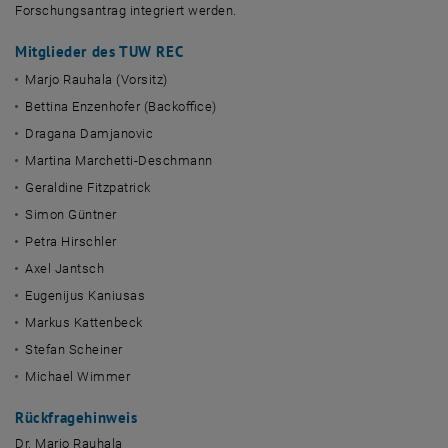
Forschungsantrag integriert werden.
Mitglieder des TUW REC
Marjo Rauhala (Vorsitz)
Bettina Enzenhofer (
Backoffice
)
Dragana Damjanovic
Martina Marchetti-Deschmann
Geraldine Fitzpatrick
Simon Güntner
Petra Hirschler
Axel Jantsch
Eugenijus Kaniusas
Markus Kattenbeck
Stefan Scheiner
Michael Wimmer
Rückfragehinweis
Dr. Marjo Rauhala