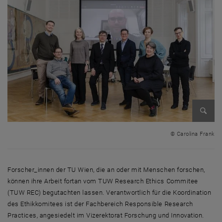
Bild v
© Carolina Frank
Forscher_innen der TU Wien, die an oder mit Menschen forschen,
können ihre Arbeit fortan vom TUW
Research Ethics Commitee
(TUW REC) begutachten lassen. Verantwortlich für die Koordination
des Ethikkomitees ist der Fachbereich
Responsible Research
Practices
, angesiedelt im Vizerektorat Forschung und Innovation.