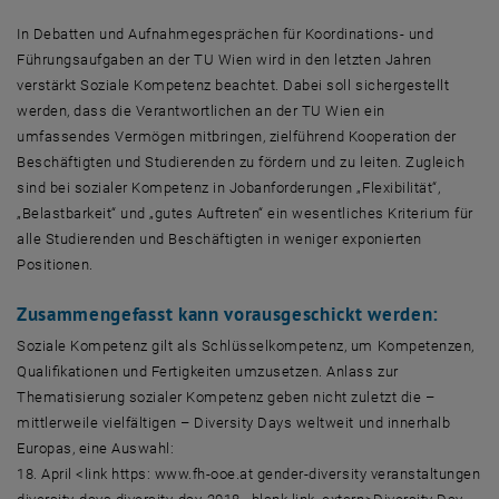
In Debatten und Aufnahmegesprächen für Koordinations- und
Führungsaufgaben an der TU Wien wird in den letzten Jahren
verstärkt Soziale Kompetenz beachtet. Dabei soll sichergestellt
werden, dass die Verantwortlichen an der TU Wien ein
umfassendes Vermögen mitbringen, zielführend Kooperation der
Beschäftigten und Studierenden zu fördern und zu leiten. Zugleich
sind bei sozialer Kompetenz in Jobanforderungen „Flexibilität“,
„Belastbarkeit“ und „gutes Auftreten“ ein wesentliches Kriterium für
alle Studierenden und Beschäftigten in weniger exponierten
Positionen.
Zusammengefasst kann vorausgeschickt werden:
Soziale Kompetenz gilt als Schlüsselkompetenz, um Kompetenzen,
Qualifikationen und Fertigkeiten umzusetzen. Anlass zur
Thematisierung sozialer Kompetenz geben nicht zuletzt die –
mittlerweile vielfältigen – Diversity Days weltweit und innerhalb
Europas, eine Auswahl:
18. April <link https: www.fh-ooe.at gender-diversity veranstaltungen