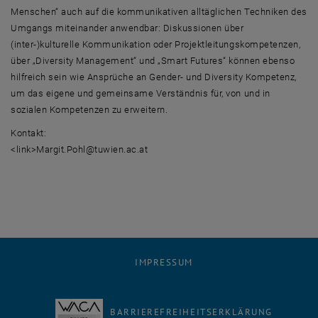
Menschen“ auch auf die kommunikativen alltäglichen Techniken des
Umgangs miteinander anwendbar: Diskussionen über
(inter-)kulturelle Kommunikation oder Projektleitungskompetenzen,
über „Diversity Management“ und „Smart Futures“ können ebenso
hilfreich sein wie Ansprüche an Gender- und Diversity Kompetenz,
um das eigene und gemeinsame Verständnis für, von und in
sozialen Kompetenzen zu erweitern.
Kontakt:
<link>Margit.Pohl@tuwien.ac.at
IMPRESSUM
BARRIEREFREIHEITSERKLÄRUNG