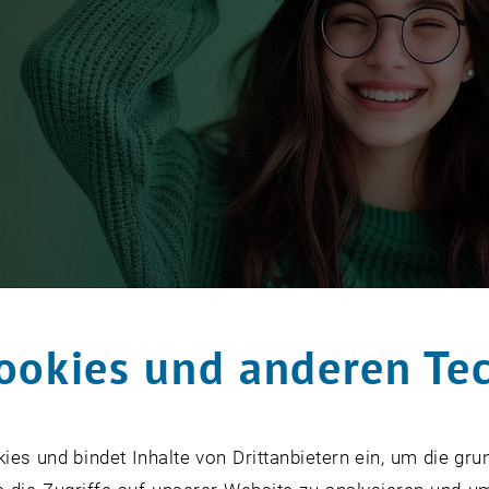
ookies und anderen Te
s und bindet Inhalte von Drittanbietern ein, um die gru