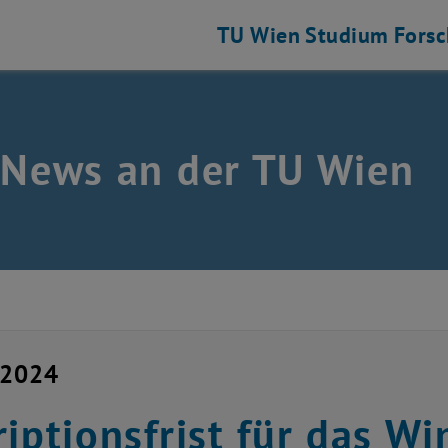
TU Wien
Studium
Fors
 News an der TU Wien
i 2024
riptionsfrist für das 