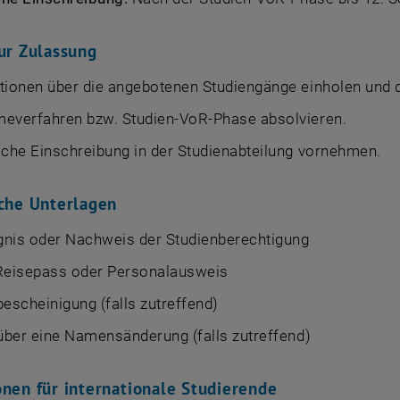
zur Zulassung
tionen über die angebotenen Studiengänge einholen und 
everfahren bzw. Studien-VoR-Phase absolvieren.
iche Einschreibung in der Studienabteilung vornehmen.
iche Unterlagen
gnis oder Nachweis der Studienberechtigung
 Reisepass oder Personalausweis
scheinigung (falls zutreffend)
über eine Namensänderung (falls zutreffend)
onen für internationale Studierende