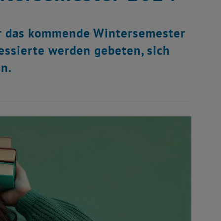
für das kommende Wintersemester
essierte werden gebeten, sich
en.