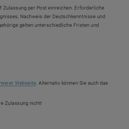
f Zulassung per Post einreichen. Erforderliche
eugnisses, Nachweis der Deutschkenntnisse und
ehörige gelten unterschiedliche Fristen und
nserer Webseite
. Alternativ können Sie auch das
re Zulassung nicht!