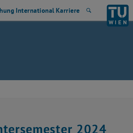
chung
International
Karriere
Suche
Wintersemester 2024