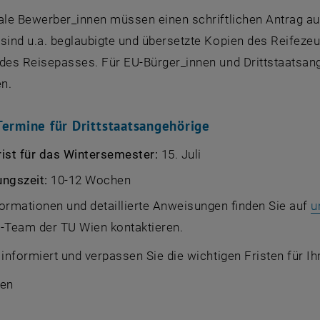
ale Bewerber_innen müssen einen schriftlichen Antrag au
 sind u.a. beglaubigte und übersetzte Kopien des Reifez
des Reisepasses. Für EU-Bürger_innen und Drittstaatsang
n.
Termine für Drittstaatsangehörige
ist für das Wintersemester:
15. Juli
ungszeit:
10-12 Wochen
ormationen und detaillierte Anweisungen finden Sie auf
u
o-Team der TU Wien kontaktieren.
 informiert und verpassen Sie die wichtigen Fristen für Ih
ien