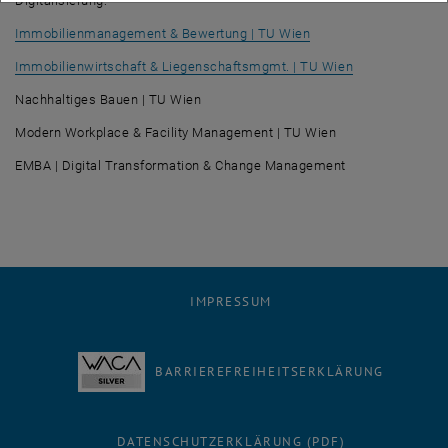
Digitalisierung:
Immobilienmanagement & Bewertung | TU Wien
Immobilienwirtschaft & Liegenschaftsmgmt. | TU Wien
Nachhaltiges Bauen | TU Wien
Modern Workplace & Facility Management | TU Wien
EMBA | Digital Transformation & Change Management
IMPRESSUM
BARRIEREFREIHEITSERKLÄRUNG
DATENSCHUTZERKLÄRUNG (PDF)