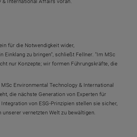
International Affairs voran.
n für die Notwendigkeit wider,
 Einklang zu bringen", schließt Fellner. "Im MSc
icht nur Konzepte; wir formen Führungskräfte, die
 MSc Environmental Technology & International
eht, die nächste Generation von Experten für
ntegration von ESG-Prinzipien stellen sie sicher,
 unserer vernetzten Welt zu bewältigen.