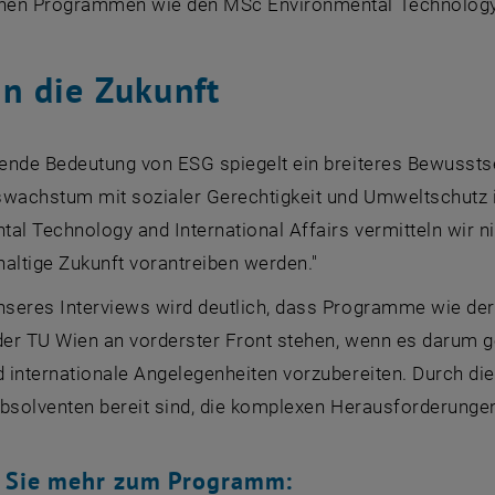
en Programmen wie den MSc Environmental Technology & 
in die Zukunft
ende Bedeutung von ESG spiegelt ein breiteres Bewusstsei
wachstum mit sozialer Gerechtigkeit und Umweltschutz in
al Technology and International Affairs vermitteln wir n
altige Zukunft vorantreiben werden."
seres Interviews wird deutlich, dass Programme wie der
der TU Wien an vorderster Front stehen, wenn es darum g
internationale Angelegenheiten vorzubereiten. Durch die I
Absolventen bereit sind, die komplexen Herausforderungen
n Sie mehr zum Programm: