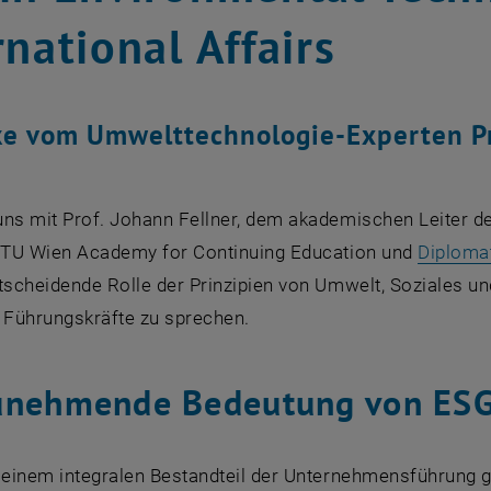
rnational Affairs
ke vom Umwelttechnologie-Experten Pr
uns mit Prof. Johann Fellner, dem akademischen Leiter 
 TU Wien Academy for Continuing Education und
Diploma
ntscheidende Rolle der Prinzipien von Umwelt, Soziales
r Führungskräfte zu sprechen.
unehmende Bedeutung von ES
u einem integralen Bestandteil der Unternehmensführung 