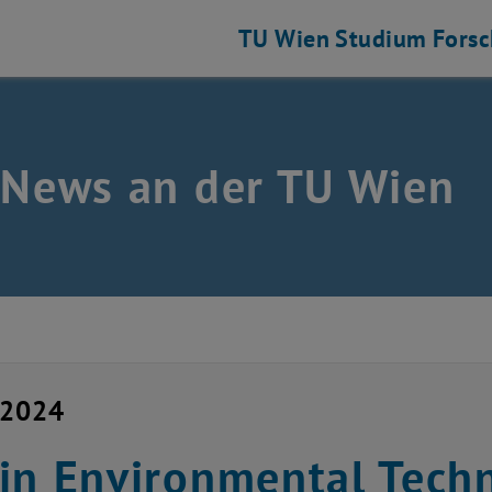
TU Wien
Studium
Fors
 News an der TU Wien
i 2024
in Environmental Tech