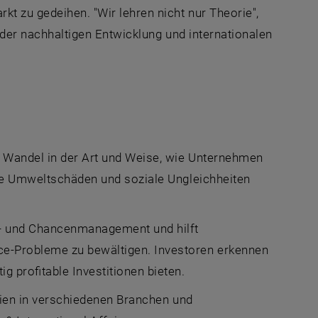
kt zu gedeihen. "Wir lehren nicht nur Theorie",
e der nachhaltigen Entwicklung und internationalen
r Wandel in der Art und Weise, wie Unternehmen
ige Umweltschäden und soziale Ungleichheiten
ko- und Chancenmanagement und hilft
e-Probleme zu bewältigen. Investoren erkennen
 profitable Investitionen bieten.
ipien in verschiedenen Branchen und