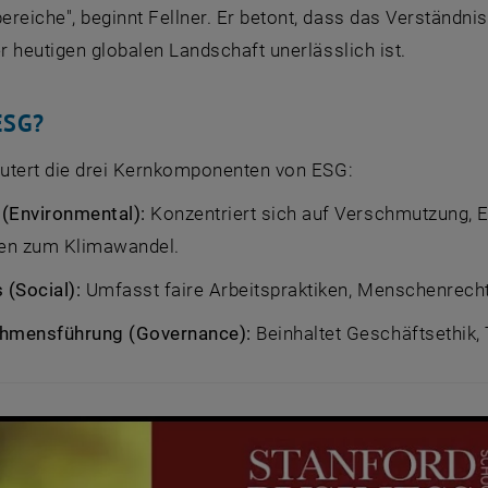
reiche", beginnt Fellner. Er betont, dass das Verständni
er heutigen globalen Landschaft unerlässlich ist.
ESG?
läutert die drei Kernkomponenten von ESG:
(Environmental):
Konzentriert sich auf Verschmutzung,
ien zum Klimawandel.
 (Social):
Umfasst faire Arbeitspraktiken, Menschenrech
hmensführung (Governance):
Beinhaltet Geschäftsethik,