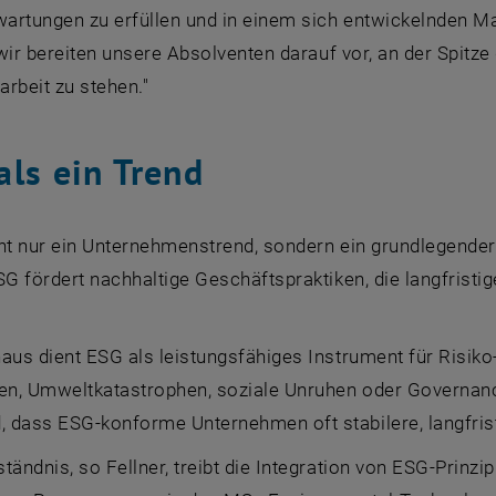
wartungen zu erfüllen und in einem sich entwickelnden Mar
 "wir bereiten unsere Absolventen darauf vor, an der Spitz
beit zu stehen."
als ein Trend
cht nur ein Unternehmenstrend, sondern ein grundlegende
SG fördert nachhaltige Geschäftspraktiken, die langfrist
naus dient ESG als leistungsfähiges Instrument für Risi
n, Umweltkatastrophen, soziale Unruhen oder Governanc
dass ESG-konforme Unternehmen oft stabilere, langfristig
tändnis, so Fellner, treibt die Integration von ESG-Prinz