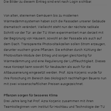
Die Bilder zu diesem Eintrag sind erst nach Login sichtbar.
Von alten, steinernen Gemäuern bis zu modernen
Wärmedämmsystemen haben sich die Fassaden unserer Gebäude
dramatisch verändert. Vielleicht steht nun der nächste radikale
Schritt vor der Tür: an der TU Wien experimentiert man derzeit mit
der Begrünung von Häusern, sowohl an der Fassade als auch auf
dem Dach. Transparente Photovoltaikzellen sollen Strom erzeugen,
darunter wuchern grüne Pflanzen. Sie erhöhen durch Kühlung der
Photovoltaik-Module den Ertrag und sorgen gleichzeitig für
Wärmedämmung und eine Regulierung der Luftfeuchtigkeit. Dieses
neue Konzept kann sowohl für Neubauten als auch für die
Altbausanierung eingesetzt werden. Prof. Azra Korjenic wurde für
ihre Forschung im Bereich des ökologisch nachhaltigen Bauens nun
mit zwei wissenschaftlichen Preisen ausgezeichnet.
Pflanzen sorgen für besseres Klima
Drei Jahre lang hat Prof. Azra Korjenic zusammen mit ihren
TeamkollegInnen vom Institut für Hochbau und Technologie der TU