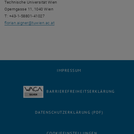
Technische Universität Wien
Operngasse 11, 1040 Wien
T: +43-1-58801-41027
florian.aigner
@
tuwien.ac.at
IMPRESSUM
BARRIEREFREIHEITSERKLÄRUNG
DATENSCHUTZERKLÄRUNG (PDF)
COOKIEEINSTELLUNGEN