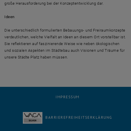
große Herausforderung bei der Konzeptentwicklung dar.
Ideen
Die unterschiedlich formulierten Bebauungs- und Freiraumkonzepte
verdeutlichen, welche Vielfalt an Ideen an diesem Ort vorstellbar ist.
Sie reflektieren auf faszinierende Weise wie neben ökologischen
und sozialen Aspekten im Städtebau auch Visionen und Träume für
unsere Städte Platz haben müssen.
IMPRESSUM
BARRIEREFREIHEITSERKLÄRUNG