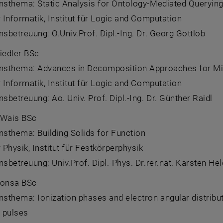
onsthema:
Static Analysis for Ontology-Mediated Queryin
 Informatik, Institut für
Logic and Computation
nsbetreuung: O.Univ.Prof. Dipl.-Ing. Dr. Georg Gottlob
iedler BSc
onsthema:
Advances in Decomposition Approaches for Mi
 Informatik, Institut für
Logic and Computation
nsbetreuung: Ao. Univ. Prof. Dipl.-Ing. Dr. Günther Raidl
 Wais BSc
onsthema:
Building Solids for Function
r Physik, Institut für Festkörperphysik
nsbetreuung: Univ.Prof. Dipl.-Phys. Dr.rer.nat. Karsten Hel
Donsa BSc
onsthema:
Ionization phases and electron angular distrib
 pulses