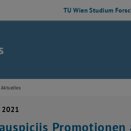
TU Wien
Studium
Fors
s
Aktuelles
i 2021
auspiciis Promotionen