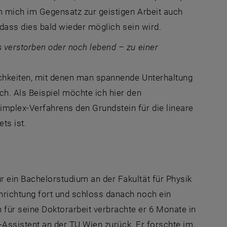
m mich im Gegensatz zur geistigen Arbeit auch
, dass dies bald wieder möglich sein wird.
 verstorben oder noch lebend – zu einer
ichkeiten, mit denen man spannende Unterhaltung
h. Als Beispiel möchte ich hier den
mplex-Verfahrens den Grundstein für die lineare
ts ist.
 ein Bachelorstudium an der Fakultät für Physik
hrichtung fort und schloss danach noch ein
für seine Doktorarbeit verbrachte er 6 Monate in
t-Assistent an der TU Wien zurück. Er forschte im