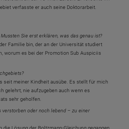
ebiet verfasste er auch seine Doktorarbeit.
 Mussten Sie erst erklären, was das genau ist?
er Familie bin, der an der Universität studiert
en, worum es bei der Promotion Sub Auspiciis
achgebiets?
s seit meiner Kindheit ausübe. Es stellt für mich
ch gelehrt, nie aufzugeben auch wenn es
ats sehr geholfen.
 verstorben oder noch lebend – zu einer
 um die Lösung der Boltzmann-Gleichung gegangen