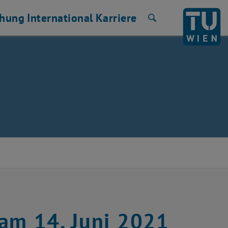
chung
International
Karriere
Suche
 am 14. Juni 2021