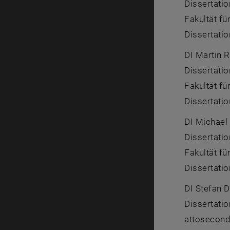
Dissertati
Fakultät für
Dissertatio
DI Martin R
Dissertati
Fakultät für
Dissertatio
DI Michael
Dissertati
Fakultät fü
Dissertatio
DI Stefan 
Dissertati
attosecond