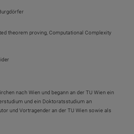
 Burgdörfer
ted theorem proving, Computational Complexity
eider
irchen nach Wien und begann an der TU Wien ein
terstudium und ein Doktoratsstudium an
utor und Vortragender an der TU Wien sowie als