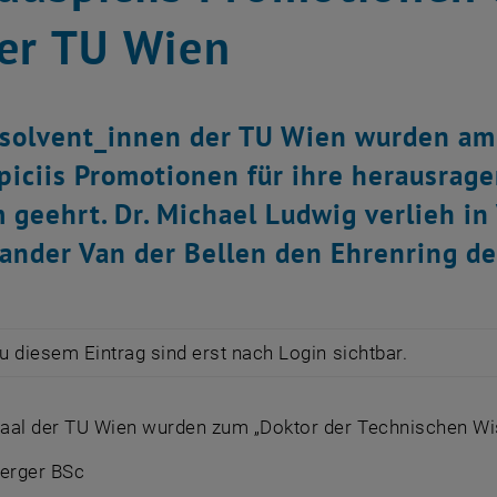
er TU Wien
solvent_innen der TU Wien wurden am
piciis Promotionen für ihre herausrag
 geehrt. Dr. Michael Ludwig verlieh i
xander Van der Bellen den Ehrenring de
zu diesem Eintrag sind erst nach Login sichtbar.
aal der TU Wien wurden zum „Doktor der Technischen Wis
Berger BSc