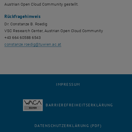
Austrian
Open Cloud Community
gestellt.
Rückfragehinweis
Dr. Constanze B. Roedig
VSC
Research Center, Austrian Open Cloud Community
+43 664 60588 6543
constanze.roedig
@
tuwien.ac.at
IMPRESSUM
BARRIEREFREIHEITSERKLÄRUNG
DATENSCHUTZERKLÄRUNG (PDF)