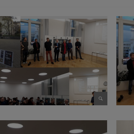
Bild vergrößer