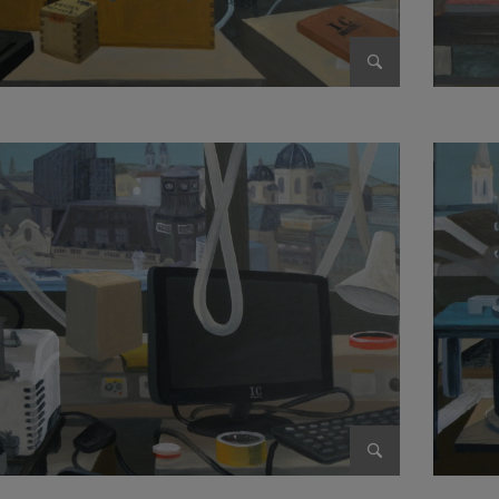
Bild vergrößer
Bild vergrößer