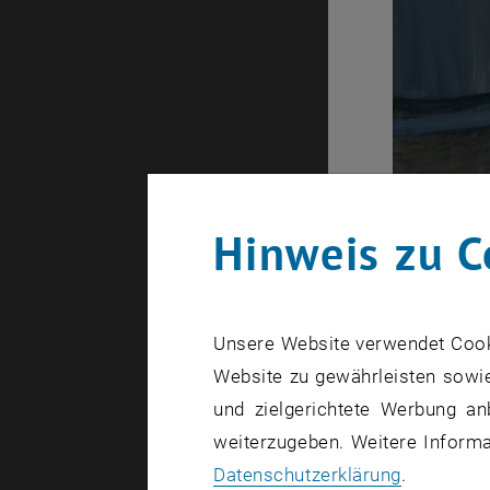
Hinweis zu C
Unsere Website verwendet Cookie
Website zu gewährleisten sowie
und zielgerichtete Werbung an
weiterzugeben. Weitere Informat
Datenschutzerklärung
.