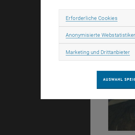
Erforde
Erforderliche Cookies
Anonymisierte Webstatistike
Ma
Marketing und Drittanbieter
AUSWAHL SPEI