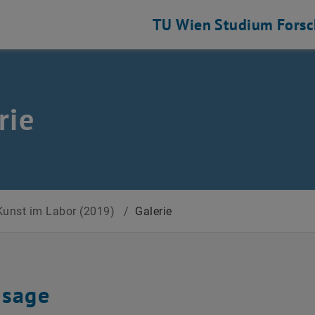
TU Wien
Studium
Fors
rie
Kunst im Labor (2019)
/
Galerie
ssage