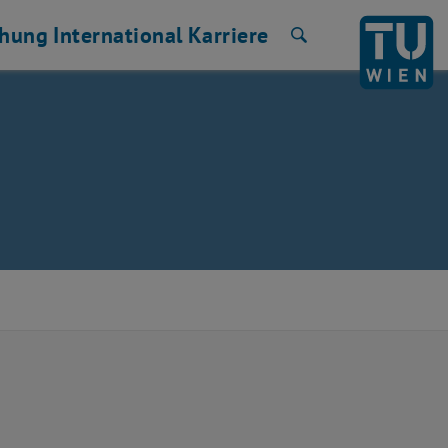
chung
International
Karriere
Suche