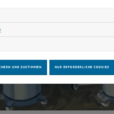
rliche Cookies zulassen
Statistik Cookies zulassen
n
rketing Cookies zulassen
CHERN UND ZUSTIMMEN
NUR ERFORDERLICHE COOKIES