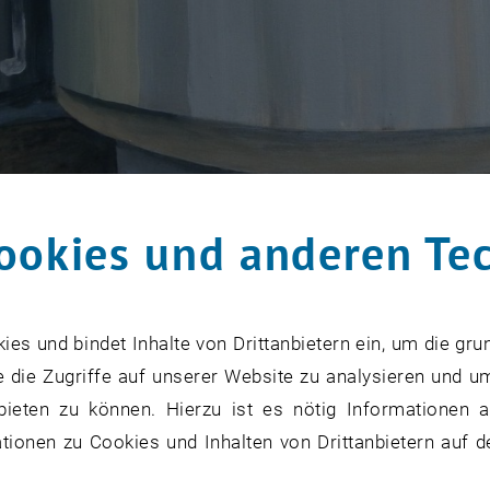
ookies und anderen Te
s und bindet Inhalte von Drittanbietern ein, um die gru
 die Zugriffe auf unserer Website zu analysieren und u
bieten zu können. Hierzu ist es nötig Informationen an
ionen zu Cookies und Inhalten von Drittanbietern auf d