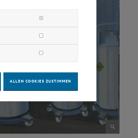
ALLEN COOKIES ZUSTIMMEN
Bild vergr