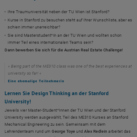
Ihre Traumuniversität neben der TU Wien ist
Stanford
?
Kurse in Stanford zu besuchen steht auf Ihrer Wunschliste, aber es
schien immer unerreichbar?
Sie sind Masterstudent*In an der TU Wien und wollten schon
immer Teil eines internationalen Teams sein?
Dann bewerben Sie sich für die
Austrian Real Estate Challenge!
Being part of the ME310 class was one of the best experiences at
university so far!
Eine ehemalige Teilnehmerin
Lernen Sie Design Thinking an der Stanford
University!
Jeweils vier Master-Student*Innen der TU Wien und der Stanford
University werden ausgewählt, Teil des ME310 Kurses an Stanford
Mechanical Engineering zu sein. Gemeinsam mit dem
Lehrendenteam rund um
George Toye
und
Alex Redlein
arbeitet das