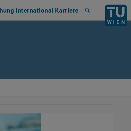
chung
International
Karriere
Suche