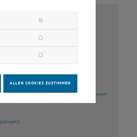
ALLEN COOKIES ZUSTIMMEN
sprogramm für Diplomarbeiten und Dissertationen
gsprojekt)