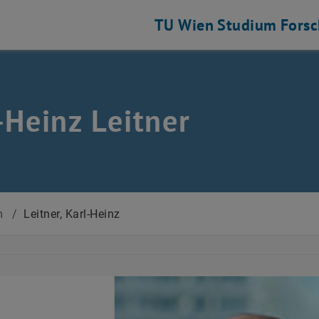
TU Wien
Studium
Fors
-Heinz Leitner
m
/
Leitner, Karl-Heinz