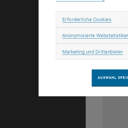
Kontakt
Erforde
Erforderliche Cookies
Anonymisierte Webstatistike
Bürozeite
Ma
Marketing und Drittanbieter
Links
AUSWAHL SPEI