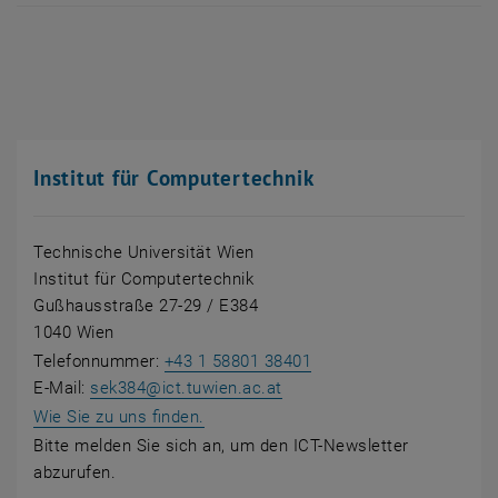
Institut für Computertechnik
Technische Universität Wien
Institut für Computertechnik
Gußhausstraße 27-29 / E384
1040 Wien
Telefonnummer:
+43 1 58801 38401
E-Mail:
sek384
@
ict.tuwien.ac.at
, öffnet eine externe URL in einem ne
Wie Sie zu uns finden.
Bitte melden Sie sich an, um den ICT-Newsletter
abzurufen.