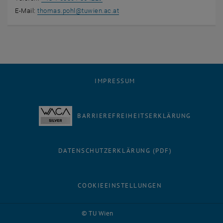
E-Mail:
thomas.pohl
@
tuwien.ac.at
IMPRESSUM
BARRIEREFREIHEITSERKLÄRUNG
DATENSCHUTZERKLÄRUNG (PDF)
COOKIEEINSTELLUNGEN
© TU Wien
# 56074