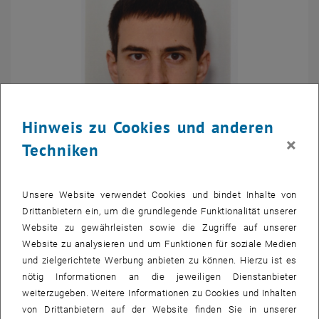
Hinweis zu Cookies und anderen
×
Techniken
Christoph Hufnagl
Unsere Website verwendet Cookies und bindet Inhalte von
Drittanbietern ein, um die grundlegende Funktionalität unserer
Univ.Ass. Dipl.-Ing. BSc
Website zu gewährleisten sowie die Zugriffe auf unserer
Telefon:
+43 1 58801 354226
Website zu analysieren und um Funktionen für soziale Medien
E-Mail:
christoph.hufnagl
@
tuwien.ac.at
und zielgerichtete Werbung anbieten zu können. Hierzu ist es
nötig Informationen an die jeweiligen Dienstanbieter
weiterzugeben. Weitere Informationen zu Cookies und Inhalten
von Drittanbietern auf der Website finden Sie in unserer