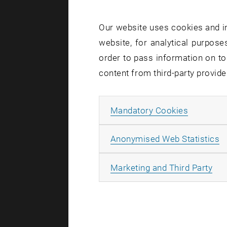
Erkenntnis
Kontakt: W.
Our website uses cookies and in
website, for analytical purposes
order to pass information on to
content from third-party provide
2009
Allow ma
Mandatory Cookies
2008
A
Anonymised Web Statistics
2006
All
Marketing and Third Party
2005
2004