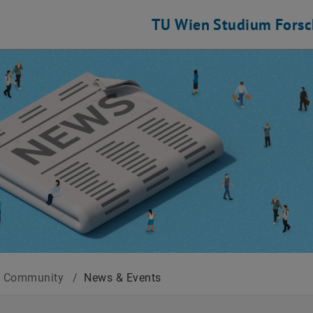
TU Wien
Studium
Fors
 Community
/
News & Events