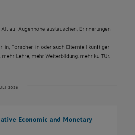
nd Alt auf Augenhöhe austauschen, Erinnerungen
_in, Forscher_in oder auch Elternteil künftiger
mehr Lehre, mehr Weiterbildung, mehr kulTUr.
ULI 2026
native Economic and Monetary