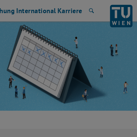
chung
International
Karriere
Suche