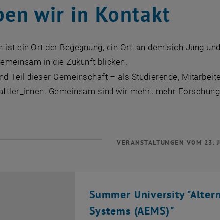
ben wir in Kontakt
 ist ein Ort der Begegnung, ein Ort, an dem sich Jung u
gemeinsam in die Zukunft blicken.
nd Teil dieser Gemeinschaft – als Studierende, Mitarbeiter
ftler_innen. Gemeinsam sind wir mehr…mehr Forschung, 
VERANSTALTUNGEN VOM 23. J
Summer University "Alter
Systems (AEMS)"