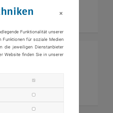
chniken
×
ndlegende Funktionalität unserer
m Funktionen für soziale Medien
 die jeweiligen Dienstanbieter
h eine Frau erfunden!”
er Website finden Sie in unserer