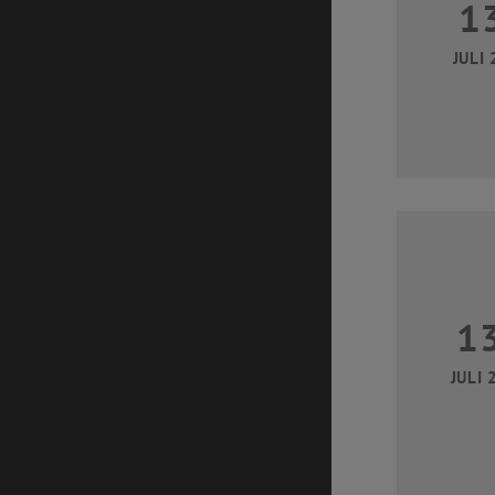
1
JULI 
1
JULI 