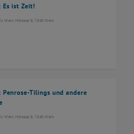
s ist Zeit!
TU Wien, Hörsaal 8, 1040 Wien
 Penrose-Tilings und andere
e
TU Wien, Hörsaal 8, 1040 Wien