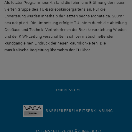
Als letzter Programmpunkt stand die feierliche Eröffnung der neuen
vierten Gruppe des TU-Betriebskindergartens an. Für die
Erweiterung wurden innerhalb der letzten sechs Monate ca. 200m²
neu adaptiert. Die Umsetzung erfolgte TU-intern durch die Abteilung
Gebäude und Technik. VertreterInnen der Bezirksvorstehung Wieden
und der KIWI-Leitung verschafften sich beim abschließenden
Rundgang einen Eindruck der neuen Räumlichkeiten.
Die
musikalische Begleitung übernahm der TU Chor.
IMPRESSUM
BARRIEREFREIHEITSERKLÄRUNG
DATENSCHUTZERKLÄRUNG (PDF)