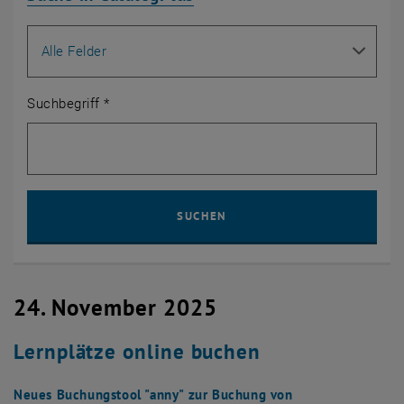
Suche nach
Suchbegriff
*
Such
SUCHEN
24. November 2025
Lernplätze online buchen
Neues Buchungstool "anny" zur Buchung von