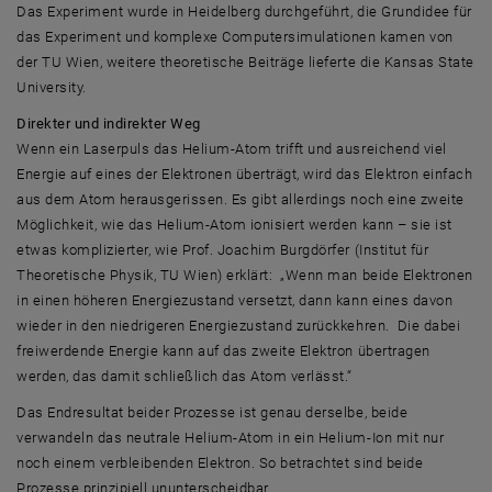
Das Experiment wurde in Heidelberg durchgeführt, die Grundidee für
das Experiment und komplexe Computersimulationen kamen von
der TU Wien, weitere theoretische Beiträge lieferte die Kansas State
University.
Direkter und indirekter Weg
Wenn ein Laserpuls das Helium-Atom trifft und ausreichend viel
Energie auf eines der Elektronen überträgt, wird das Elektron einfach
aus dem Atom herausgerissen. Es gibt allerdings noch eine zweite
Möglichkeit, wie das Helium-Atom ionisiert werden kann – sie ist
etwas komplizierter, wie Prof. Joachim Burgdörfer (Institut für
Theoretische Physik, TU Wien) erklärt: „Wenn man beide Elektronen
in einen höheren Energiezustand versetzt, dann kann eines davon
wieder in den niedrigeren Energiezustand zurückkehren. Die dabei
freiwerdende Energie kann auf das zweite Elektron übertragen
werden, das damit schließlich das Atom verlässt.“
Das Endresultat beider Prozesse ist genau derselbe, beide
verwandeln das neutrale Helium-Atom in ein Helium-Ion mit nur
noch einem verbleibenden Elektron. So betrachtet sind beide
Prozesse prinzipiell ununterscheidbar.