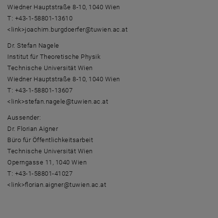
Wiedner Hauptstraße 8-10, 1040 Wien
T: +43-1-58801-13610
<link>joachim.burgdoerfer@tuwien.ac.at
Dr. Stefan Nagele
Institut für Theoretische Physik
Technische Universität Wien
Wiedner Hauptstraße 8-10, 1040 Wien
T: +43-1-58801-13607
<link>stefan.nagele@tuwien.ac.at
Aussender:
Dr. Florian Aigner
Büro für Öffentlichkeitsarbeit
Technische Universität Wien
Operngasse 11, 1040 Wien
T: +43-1-58801-41027
<link>florian.aigner@tuwien.ac.at