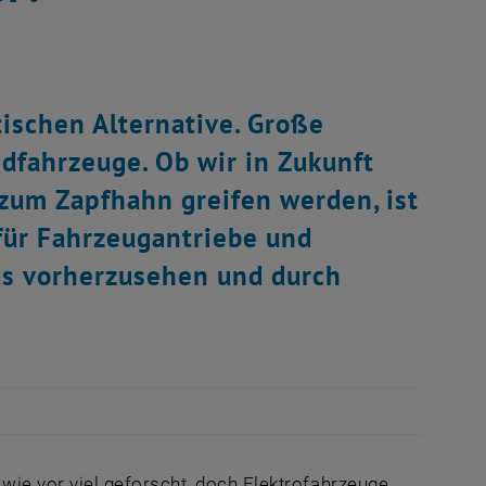
tischen Alternative. Große
dfahrzeuge. Ob wir in Zukunft
 zum Zapfhahn greifen werden, ist
für Fahrzeugantriebe und
ds vorherzusehen und durch
ie vor viel geforscht, doch Elektrofahrzeuge