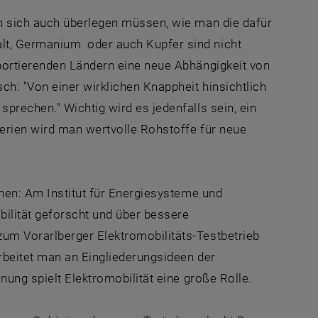
n sich auch überlegen müssen, wie man die dafür
t, Germanium oder auch Kupfer sind nicht
portierenden Ländern eine neue Abhängigkeit von
h: "Von einer wirklichen Knappheit hinsichtlich
prechen." Wichtig wird es jedenfalls sein, ein
terien wird man wertvolle Rohstoffe für neue
chen: Am Institut für Energiesysteme und
obilität geforscht und über bessere
um Vorarlberger Elektromobilitäts-Testbetrieb
rbeitet man an Eingliederungsideen der
ung spielt Elektromobilität eine große Rolle.