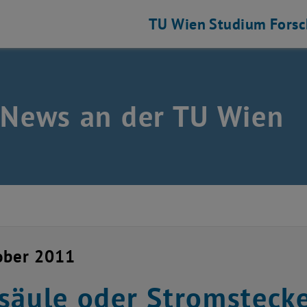
TU Wien
Studium
Fors
 News an der TU Wien
ober 2011
säule oder Stromsteck