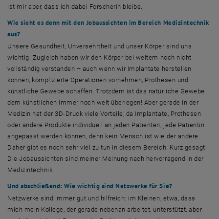
ist mir aber, dass ich dabei Forscherin bleibe.
Wie sieht es denn mit den Jobaussichten im Bereich Medizintechnik
aus?
Unsere Gesundheit, Unversehrtheit und unser Körper sind uns
wichtig. Zugleich haben wir den Körper bei weitem noch nicht
vollständig verstanden – auch wenn wir Implantate herstellen
können, komplizierte Operationen vornehmen, Prothesen und
künstliche Gewebe schaffen. Trotzdem ist das natürliche Gewebe
dem künstlichen immer noch weit überlegen! Aber gerade in der
Medizin hat der 3D-Druck viele Vorteile, da Implantate, Prothesen
oder andere Produkte individuell an jeden Patienten, jede Patientin
angepasst werden können, denn kein Mensch ist wie der andere.
Daher gibt es noch sehr viel zu tun in diesem Bereich. Kurz gesagt:
Die Jobaussichten sind meiner Meinung nach hervorragend in der
Medizintechnik.
Und abschließend: Wie wichtig sind Netzwerke für Sie?
Netzwerke sind immer gut und hilfreich: im Kleinen, etwa, dass
mich mein Kollege, der gerade nebenan arbeitet, unterstützt, aber