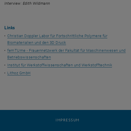
Interview
: Edith Wildmann
Links
Christian Doppler Labor für Fortschrittliche Polymere für
Biomaterialien und den 3D Druck
femTUme - Frauennetzwerk der Fakultät für Maschinenwesen und
Betriebswissenschaften
Institut für Werkstoffwissenschaften und Werkstofftechnik
Lithoz GmbH
IMPRESSUM