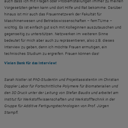
auch dass ich mit Fragen oder Problemstellungen immer zu meinen
Vorgesetzten gehen kann und dort Hilfe und Rat bekomme. Darüber
hinaus ist mir auch das Frauennetzwerk der Fakultät für
Maschinenwesen und Betriebswissenschaften –
femTUme
–
wichtig. Es ist einfach gut sich mit Kolleginnen auszutauschen und
gegenseitig zu unterstützen. Netzwerken im weiteren Sinne
bedeutet für mich aber auch zu repräsentieren, also z.B. dieses
Interview
zu geben, denn ich möchte Frauen ermutigen, ein
technisches Studium zu ergreifen. Frauen können das!
Vielen Dank für das Interview!
Sarah Nistler ist
PhD
-Studentin und Projektassistentin im Christian
Doppler Labor für Fortschrittliche Polymere für Biomaterialien und
den 3D Druck unter der Leitung von Stefan Baudis und arbeitet am
Institut für Werkstoffwissenschaften und Werkstofftechnik in der
Gruppe für Additive Fertigungstechnologien von Prof. Jürgen
Stampfl.