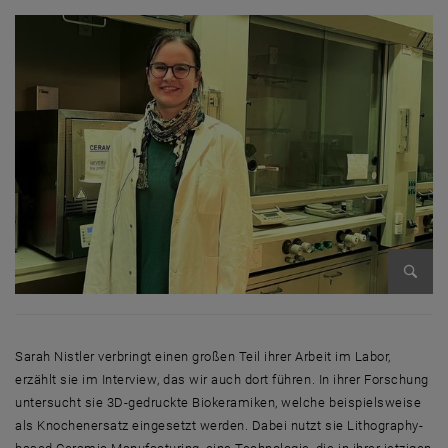
Bild v
Sarah Nistler verbringt einen großen Teil ihrer Arbeit im Labor,
erzählt sie im
Interview
, das wir auch dort führen. In ihrer Forschung
untersucht sie 3D-gedruckte Biokeramiken, welche beispielsweise
als Knochenersatz eingesetzt werden. Dabei nutzt sie
Lithography-