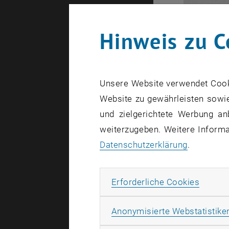
Hinweis zu C
Unsere Website verwendet Cookie
Website zu gewährleisten sowie
und zielgerichtete Werbung an
weiterzugeben. Weitere Informat
Datenschutzerklärung
.
Erforde
Erforderliche Cookies
Anonymisierte Webstatistike