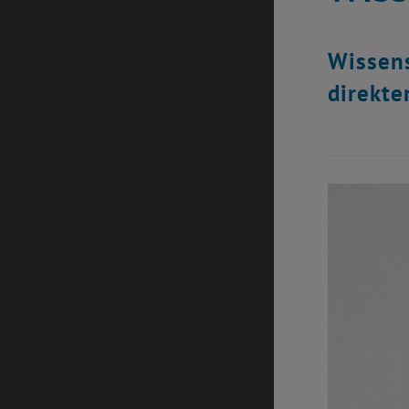
Wissens
direkte