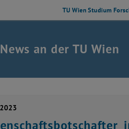
TU Wien
Studium
Fors
 News an der TU Wien
i 2023
enschaftsbotschafter_