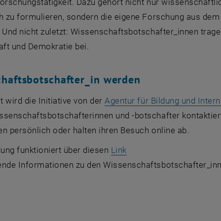
Forschungstätigkeit. Dazu gehört nicht nur wissenschaft
ch zu formulieren, sondern die eigene Forschung aus dem
 Und nicht zuletzt: Wissenschaftsbotschafter_innen trage
ft und Demokratie bei.
haftsbotschafter_in werden
 wird die Initiative von der
Agentur für Bildung und Intern
ssenschaftsbotschafterinnen und -botschafter kontaktie
n persönlich oder halten ihren Besuch online ab.
, öffnet eine externe UR
ung funktioniert über diesen
Link
ende Informationen zu den Wissenschaftsbotschafter_in