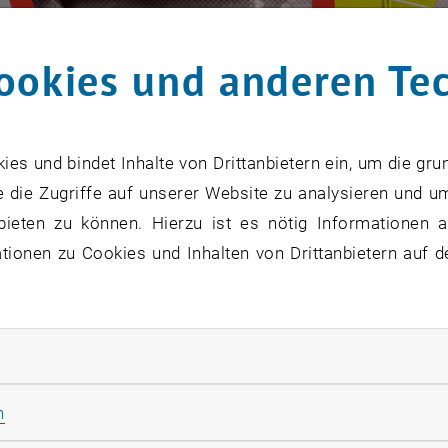
ookies und anderen Te
s und bindet Inhalte von Drittanbietern ein, um die gru
 die Zugriffe auf unserer Website zu analysieren und u
bieten zu können. Hierzu ist es nötig Informationen an
ionen zu Cookies und Inhalten von Drittanbietern auf d
rliche Cookies zulassen
Statistik Cookies zulassen
n