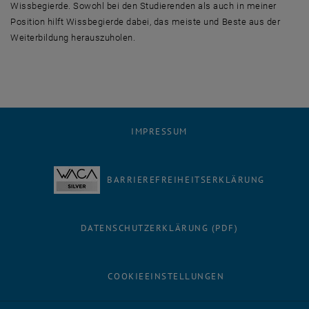
Wissbegierde. Sowohl bei den Studierenden als auch in meiner
Position hilft Wissbegierde dabei, das meiste und Beste aus der
Weiterbildung herauszuholen.
IMPRESSUM
BARRIEREFREIHEITSERKLÄRUNG
DATENSCHUTZERKLÄRUNG (PDF)
COOKIEEINSTELLUNGEN
Facebook
LinkedIn
YouTube
Instagram
Bluesky