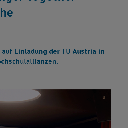
che
auf Einladung der TU Austria in
ochschulallianzen.