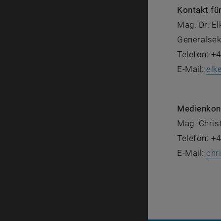
Kontakt fü
Mag. Dr. E
Generalsekr
Telefon: +4
E-Mail:
elk
Medienkon
Mag. Chris
Telefon: +4
E-Mail:
chr