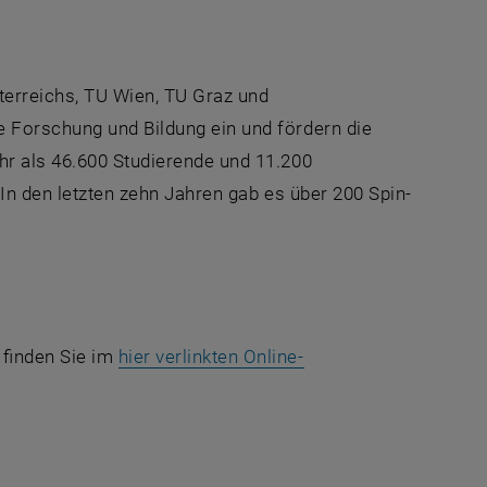
sterreichs, TU Wien, TU Graz und
e Forschung und Bildung ein und fördern die
hr als 46.600 Studierende und 11.200
 In den letzten zehn Jahren gab es über 200
Spin-
r
finden Sie im
hier verlinkten
Online
-