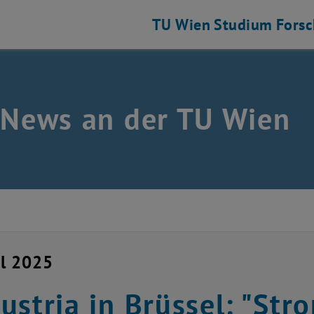
TU Wien
Studium
Fors
 News an der TU Wien
il 2025
ustria in Brüssel: "Str