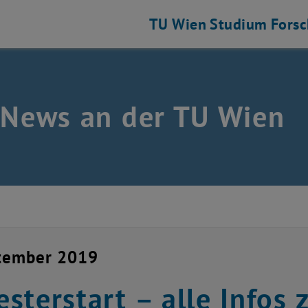
TU Wien
Studium
Fors
 News an der TU Wien
ptember 2019
sterstart – alle Infos