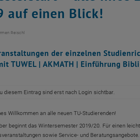
 auf einen Blick!
rmen Reischl
ranstaltungen der einzelnen Studienr
 mit TUWEL | AKMATH | Einführung Bibli
zu diesem Eintrag sind erst nach Login sichtbar.
ches Willkommen an alle neuen TU-Studierenden!
er beginnt das Wintersemester 2019/20. Für einen leichte
sveranstaltungen sowie Service- und Beratungsangebote.