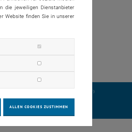
 die jeweiligen Dienstanbieter
er Website finden Sie in unserer
gbar.
ERKLÄRUNG
DATENSCHUTZERKLÄRUNG (PDF)
ALLEN COOKIES ZUSTIMMEN
STELLUNGEN