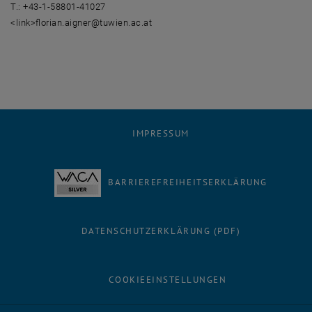
T.: +43-1-58801-41027
<link>florian.aigner@tuwien.ac.at
IMPRESSUM
BARRIEREFREIHEITSERKLÄRUNG
DATENSCHUTZERKLÄRUNG (PDF)
COOKIEEINSTELLUNGEN
Facebook
LinkedIn
YouTube
Instagram
Bluesky