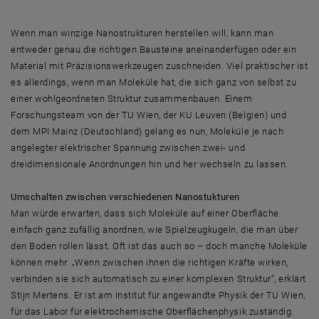
Wenn man winzige Nanostrukturen herstellen will, kann man
entweder genau die richtigen Bausteine aneinanderfügen oder ein
Material mit Präzisionswerkzeugen zuschneiden. Viel praktischer ist
es allerdings, wenn man Moleküle hat, die sich ganz von selbst zu
einer wohlgeordneten Struktur zusammenbauen. Einem
Forschungsteam von der TU Wien, der KU Leuven (Belgien) und
dem MPI Mainz (Deutschland) gelang es nun, Moleküle je nach
angelegter elektrischer Spannung zwischen zwei- und
dreidimensionale Anordnungen hin und her wechseln zu lassen.
Umschalten zwischen verschiedenen Nanostukturen
Man würde erwarten, dass sich Moleküle auf einer Oberfläche
einfach ganz zufällig anordnen, wie Spielzeugkugeln, die man über
den Boden rollen lässt. Oft ist das auch so – doch manche Moleküle
können mehr. „Wenn zwischen ihnen die richtigen Kräfte wirken,
verbinden sie sich automatisch zu einer komplexen Struktur“, erklärt
Stijn Mertens. Er ist am Institut für angewandte Physik der TU Wien,
für das Labor für elektrochemische Oberflächenphysik zuständig.