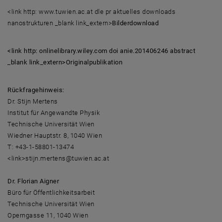
<link http: www.tuwien.ac.at dle pr aktuelles downloads
nanostrukturen _blank link_extern>
Bilderdownload
<link http: onlinelibrary.wiley.com doi anie.201406246 abstract
_blank link_extern>Originalpublikation
Rückfragehinweis:
Dr. Stijn Mertens
Institut für Angewandte Physik
Technische Universität Wien
Wiedner Hauptstr. 8, 1040 Wien
T: +43-1-58801-13474
<link>stijn.mertens@tuwien.ac.at
Dr. Florian Aigner
Büro für Öffentlichkeitsarbeit
Technische Universität Wien
Operngasse 11, 1040 Wien