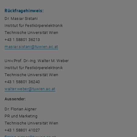
Rückfragehinweis:
Dr. Masiar Sistani
Institut für Festkörperelektronik
Technische Universität Wien
+43 1 58801 36213
masiar.sistani
@
tuwien.ac.at
Univ.Prof. Dr.-Ing. Walter M. Weber
Institut für Festkörperelektronik
Technische Universität Wien
+43 1 58801 36240
walter.weber
@
tuwien.ac.at
Aussender:
Dr. Florian Aigner
PR und Marketing
Technische Universität Wien
+43 1 58801 41027