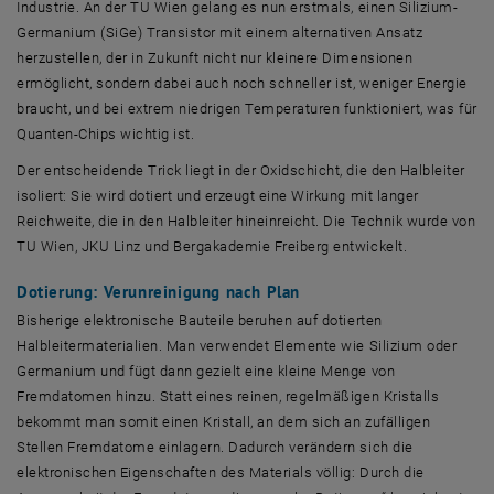
Industrie. An der TU Wien gelang es nun erstmals, einen Silizium-
Germanium (SiGe) Transistor mit einem alternativen Ansatz
herzustellen, der in Zukunft nicht nur kleinere Dimensionen
ermöglicht, sondern dabei auch noch schneller ist, weniger Energie
braucht, und bei extrem niedrigen Temperaturen funktioniert, was für
Quanten-Chips wichtig ist.
Der entscheidende Trick liegt in der Oxidschicht, die den Halbleiter
isoliert: Sie wird dotiert und erzeugt eine Wirkung mit langer
Reichweite, die in den Halbleiter hineinreicht. Die Technik wurde von
TU Wien, JKU Linz und Bergakademie Freiberg entwickelt.
Dotierung: Verunreinigung nach Plan
Bisherige elektronische Bauteile beruhen auf dotierten
Halbleitermaterialien. Man verwendet Elemente wie Silizium oder
Germanium und fügt dann gezielt eine kleine Menge von
Fremdatomen hinzu. Statt eines reinen, regelmäßigen Kristalls
bekommt man somit einen Kristall, an dem sich an zufälligen
Stellen Fremdatome einlagern. Dadurch verändern sich die
elektronischen Eigenschaften des Materials völlig: Durch die