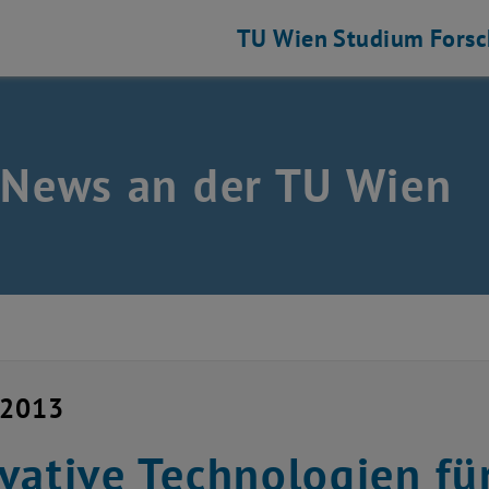
TU Wien
Studium
Fors
 News an der TU Wien
i 2013
vative Technologien für