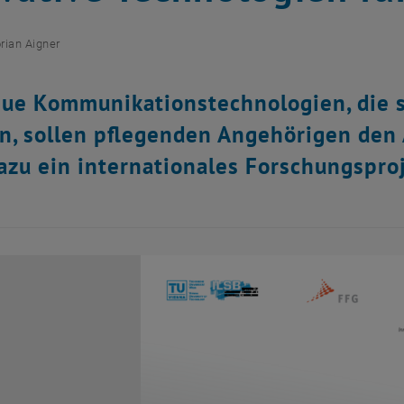
orian Aigner
ue Kommunikationstechnologien, die si
n, sollen pflegenden Angehörigen den 
dazu ein internationales Forschungspro