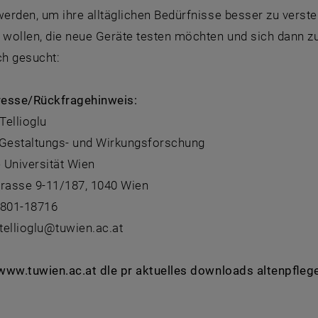
werden, um ihre alltäglichen Bedürfnisse besser zu verste
wollen, die neue Geräte testen möchten und sich dann zu
h gesucht:
esse/Rückfragehinweis:
Tellioglu
r Gestaltungs- und Wirkungsforschung
 Universität Wien
trasse 9-11/187, 1040 Wien
8801-18716
.tellioglu@tuwien.ac.at
: www.tuwien.ac.at dle pr aktuelles downloads altenpfle
: