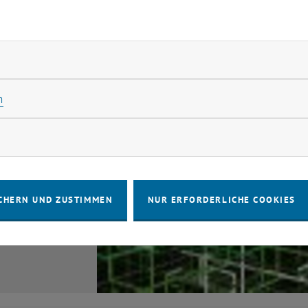
rliche Cookies zulassen
Statistik Cookies zulassen
n
rketing Cookies zulassen
CHERN UND ZUSTIMMEN
NUR ERFORDERLICHE COOKIES