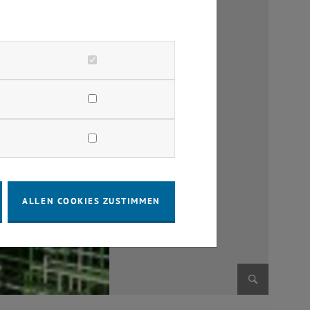
ALLEN COOKIES ZUSTIMMEN
Bild vergr