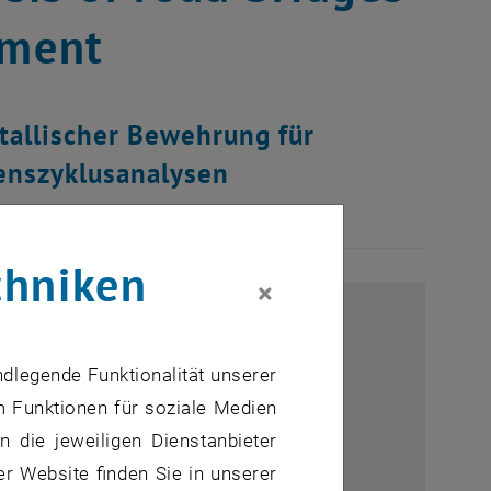
ement
allischer Bewehrung für
enszyklusanalysen
chniken
×
ndlegende Funktionalität unserer
m Funktionen für soziale Medien
 die jeweiligen Dienstanbieter
er Website finden Sie in unserer