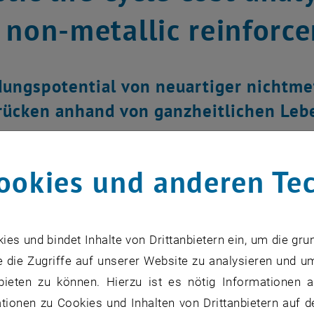
 non-metallic reinforc
ngspotential von neuartiger nichtmet
ücken anhand von ganzheitlichen Leb
ookies und anderen Te
s und bindet Inhalte von Drittanbietern ein, um die gru
 die Zugriffe auf unserer Website zu analysieren und u
bieten zu können. Hierzu ist es nötig Informationen an
ionen zu Cookies und Inhalten von Drittanbietern auf d