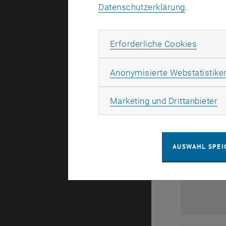
Datenschutzerklärung
.
Erforde
Erforderliche Cookies
Anonymisierte Webstatistike
Ma
Marketing und Drittanbieter
AUSWAHL SPEI