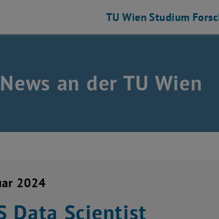
TU Wien
Studium
Fors
 News an der TU Wien
uar 2024
 Data Scientist