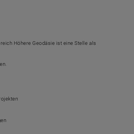
ich Höhere Geodäsie ist eine Stelle als
en.
rojekten
gen