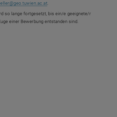
eller
@
geo.tuwien.ac.at
.
d so lange fortgesetzt, bis ein/e geeignete/r
 Zuge einer Bewerbung entstanden sind.