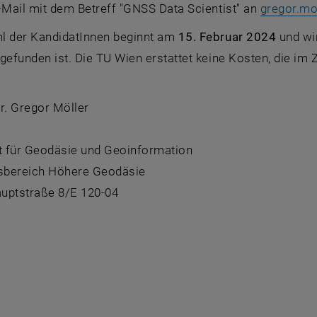
-Mail mit dem Betreff "GNSS Data Scientist" an
gregor.mo
l der KandidatInnen beginnt am
15. Februar 2024
und wir
gefunden ist. Die TU Wien erstattet keine Kosten, die im
r. Gregor Möller
 für Geodäsie und Geoinformation
sbereich Höhere Geodäsie
uptstraße 8/E 120-04