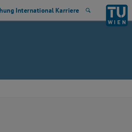
chung
International
Karriere
Suche